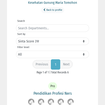
Kesehatan Gunung Maria Tomohon
Back to profile
Search
Sort by
Filter level
Previous
Next
1
Page 1 of 1 | Total Records 6
Pro
Pendidikan Profesi Ners