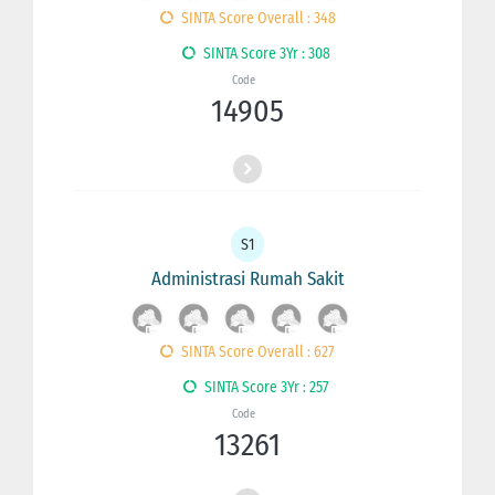
SINTA Score Overall : 348
SINTA Score 3Yr : 308
Code
14905
S1
Administrasi Rumah Sakit
SINTA Score Overall : 627
SINTA Score 3Yr : 257
Code
13261