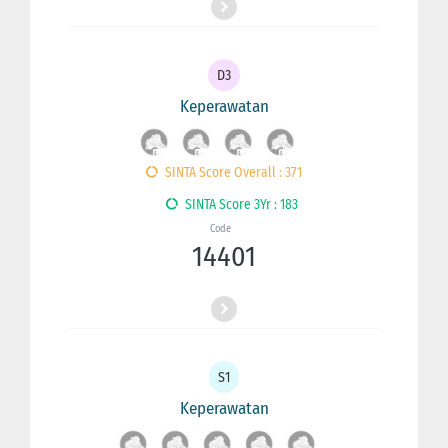
D3
Keperawatan
SINTA Score Overall : 371
SINTA Score 3Yr : 183
Code
14401
S1
Keperawatan