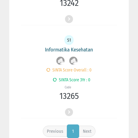
13242
S1
Informatika Kesehatan
SINTA Score Overall : 0
SINTA Score 3Yr : 0
Code
13265
Previous
Next
1