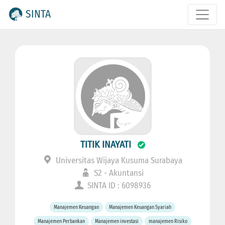
SINTA
TITIK INAYATI
Universitas Wijaya Kusuma Surabaya
S2 - Akuntansi
SINTA ID : 6098936
Manajemen Keuangan
Manajemen Keuangan Syariah
Manajemen Perbankan
Manajemen investasi
manajemen Risiko