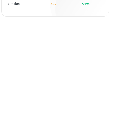
Citation
494
5,594