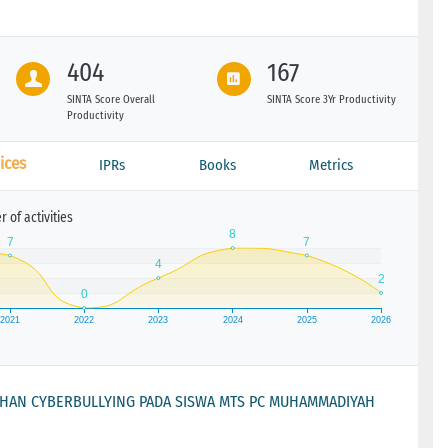
404
167
SINTA Score Overall
SINTA Score 3Yr Productivity
Productivity
ices
IPRs
Books
Metrics
 of activities
AHAN CYBERBULLYING PADA SISWA MTS PC MUHAMMADIYAH