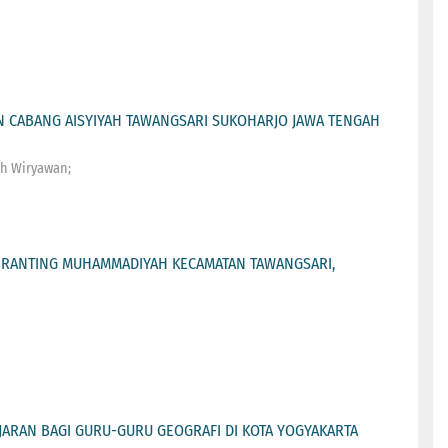
AN CABANG AISYIYAH TAWANGSARI SUKOHARJO JAWA TENGAH
ih Wiryawan;
AN RANTING MUHAMMADIYAH KECAMATAN TAWANGSARI,
JARAN BAGI GURU-GURU GEOGRAFI DI KOTA YOGYAKARTA