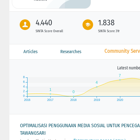
4.440
1.838
SINTA Score Overall
SINTA Score 3Yr
Community Serv
Articles
Researches
Latest number
OPTIMALISASI PENGGUNAAN MEDIA SOSIAL UNTUK PENCEG
TAWANGSARI