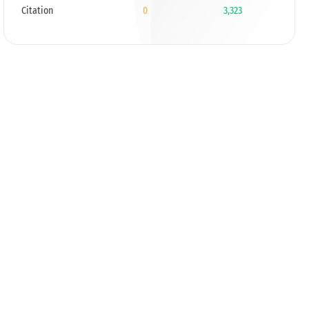
Citation
0
3,323