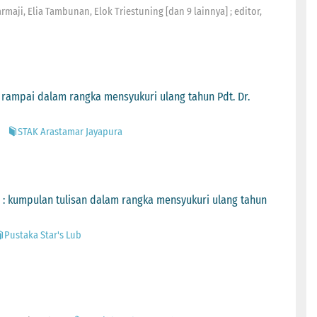
maji, Elia Tambunan, Elok Triestuning [dan 9 lainnya] ; editor,
rampai dalam rangka mensyukuri ulang tahun Pdt. Dr.
STAK Arastamar Jayapura
 kumpulan tulisan dalam rangka mensyukuri ulang tahun
Pustaka Star's Lub