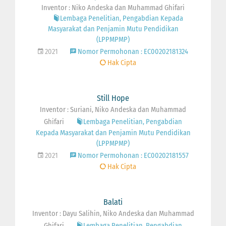
Inventor : Niko Andeska dan Muhammad Ghifari
Lembaga Penelitian, Pengabdian Kepada
Masyarakat dan Penjamin Mutu Pendidikan
(LPPMPMP)
2021
Nomor Permohonan : EC00202181324
Hak Cipta
Still Hope
Inventor : Suriani, Niko Andeska dan Muhammad
Ghifari
Lembaga Penelitian, Pengabdian
Kepada Masyarakat dan Penjamin Mutu Pendidikan
(LPPMPMP)
2021
Nomor Permohonan : EC00202181557
Hak Cipta
Balati
Inventor : Dayu Salihin, Niko Andeska dan Muhammad
Ghifari
Lembaga Penelitian, Pengabdian