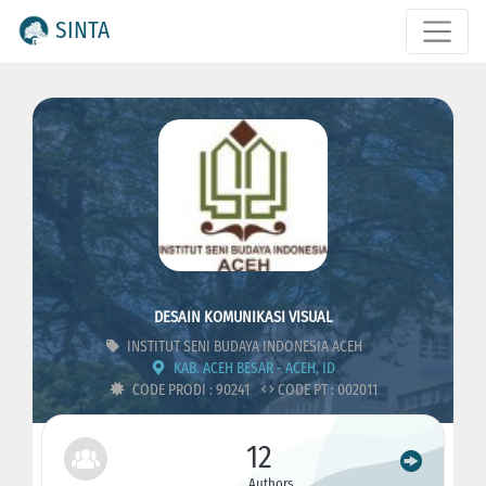
SINTA
DESAIN KOMUNIKASI VISUAL
INSTITUT SENI BUDAYA INDONESIA ACEH
KAB. ACEH BESAR - ACEH, ID
CODE PRODI : 90241
CODE PT : 002011
12
Authors