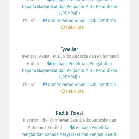
Kepada Masyarakat dan Penjamin Mutu Pendidikan
(LPPMPMP)
2021
Nomor Permohonan : EC00202181345
Hak Cipta
Tywalker
Inventor : Akmal Fauzi, Niko Andeska dan Muhammad
Ghifari
Lembaga Penelitian, Pengabdian
Kepada Masyarakat dan Penjamin Mutu Pendidikan
(LPPMPMP)
2021
Nomor Permohonan : EC00202181218
Hak Cipta
Rezt In Forest
Inventor : Riki Kurniawan Sandi, Niko Andeska dan
Muhammad Ghifari
Lembaga Penelitian,
Pengabdian Kepada Masyarakat dan Penjamin Mutu