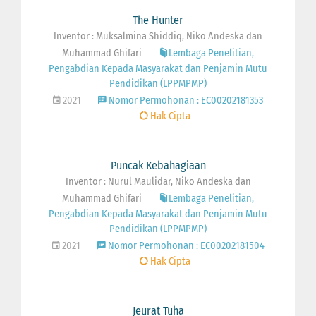
The Hunter
Inventor : Muksalmina Shiddiq, Niko Andeska dan
Muhammad Ghifari
Lembaga Penelitian,
Pengabdian Kepada Masyarakat dan Penjamin Mutu
Pendidikan (LPPMPMP)
2021
Nomor Permohonan : EC00202181353
Hak Cipta
Puncak Kebahagiaan
Inventor : Nurul Maulidar, Niko Andeska dan
Muhammad Ghifari
Lembaga Penelitian,
Pengabdian Kepada Masyarakat dan Penjamin Mutu
Pendidikan (LPPMPMP)
2021
Nomor Permohonan : EC00202181504
Hak Cipta
Jeurat Tuha