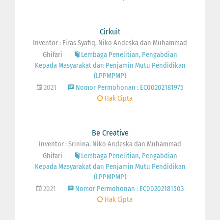
Cirkuit
Inventor : Firas Syafiq, Niko Andeska dan Muhammad
Ghifari
Lembaga Penelitian, Pengabdian
Kepada Masyarakat dan Penjamin Mutu Pendidikan
(LPPMPMP)
2021
Nomor Permohonan : EC00202181975
Hak Cipta
Be Creative
Inventor : Srinina, Niko Andeska dan Muhammad
Ghifari
Lembaga Penelitian, Pengabdian
Kepada Masyarakat dan Penjamin Mutu Pendidikan
(LPPMPMP)
2021
Nomor Permohonan : EC00202181503
Hak Cipta