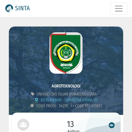
SINTA
AGROTEKNOLOGI
UNIVERSITAS ISLAM SUMATERA UTARA
KOTA MEDAN - SUMATERA UTARA, ID
CODE PRODI : 54211
CODE PT : 011001
13
Authors