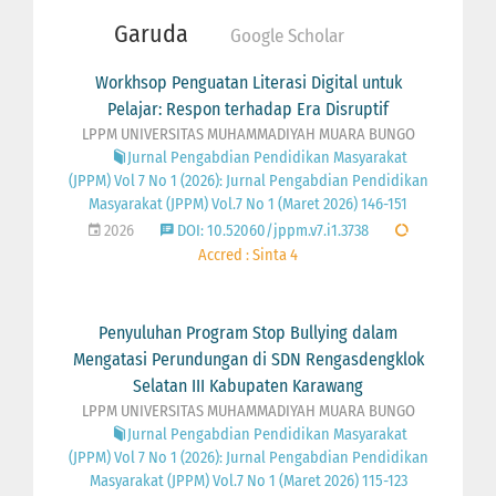
Garuda
Google Scholar
Workhsop Penguatan Literasi Digital untuk
Pelajar: Respon terhadap Era Disruptif
LPPM UNIVERSITAS MUHAMMADIYAH MUARA BUNGO
Jurnal Pengabdian Pendidikan Masyarakat
(JPPM) Vol 7 No 1 (2026): Jurnal Pengabdian Pendidikan
Masyarakat (JPPM) Vol.7 No 1 (Maret 2026) 146-151
2026
DOI: 10.52060/jppm.v7.i1.3738
Accred : Sinta 4
Penyuluhan Program Stop Bullying dalam
Mengatasi Perundungan di SDN Rengasdengklok
Selatan III Kabupaten Karawang
LPPM UNIVERSITAS MUHAMMADIYAH MUARA BUNGO
Jurnal Pengabdian Pendidikan Masyarakat
(JPPM) Vol 7 No 1 (2026): Jurnal Pengabdian Pendidikan
Masyarakat (JPPM) Vol.7 No 1 (Maret 2026) 115-123