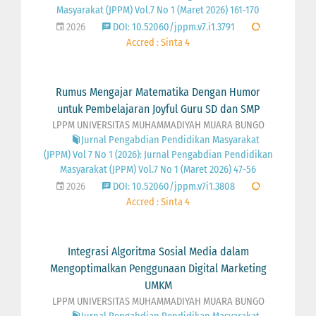
Masyarakat (JPPM) Vol.7 No 1 (Maret 2026) 161-170
2026
DOI: 10.52060/jppm.v7.i1.3791
Accred : Sinta 4
Rumus Mengajar Matematika Dengan Humor
untuk Pembelajaran Joyful Guru SD dan SMP
LPPM UNIVERSITAS MUHAMMADIYAH MUARA BUNGO
Jurnal Pengabdian Pendidikan Masyarakat
(JPPM) Vol 7 No 1 (2026): Jurnal Pengabdian Pendidikan
Masyarakat (JPPM) Vol.7 No 1 (Maret 2026) 47-56
2026
DOI: 10.52060/jppm.v7i1.3808
Accred : Sinta 4
Integrasi Algoritma Sosial Media dalam
Mengoptimalkan Penggunaan Digital Marketing
UMKM
LPPM UNIVERSITAS MUHAMMADIYAH MUARA BUNGO