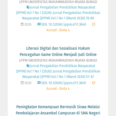
LPPM UNIVERSITAS MUHAMMADIYAH MUARA BUNGO
Jurnal Pengabdian Pendidikan Masyarakat
(JPPM) Vol 7 No 1 (2026): Jurnal Pengabdian Pendidikan
Masyarakat (JPPM) Vol.7 No 1 (Maret 2026) 78-89
2026
DOI: 10.52060/jppm.v7i1.3848
Accred : Sinta 4
Literasi Digital dan Sosialisasi Hukum
Pencegahan Game Online Menjadi Judi Online
LPPM UNIVERSITAS MUHAMMADIYAH MUARA BUNGO
Jurnal Pengabdian Pendidikan Masyarakat
(JPPM) Vol 7 No 1 (2026): Jurnal Pengabdian Pendidikan
Masyarakat (JPPM) Vol.7 No 1 (Maret 2026) 57-67
2026
DOI: 10.52060/jppm.v7i1.3849
Accred : Sinta 4
Peningkatan Kemampuan Bermusik Siswa Melalui
Pembelajaran Ansambel Campuran di SMA Negeri