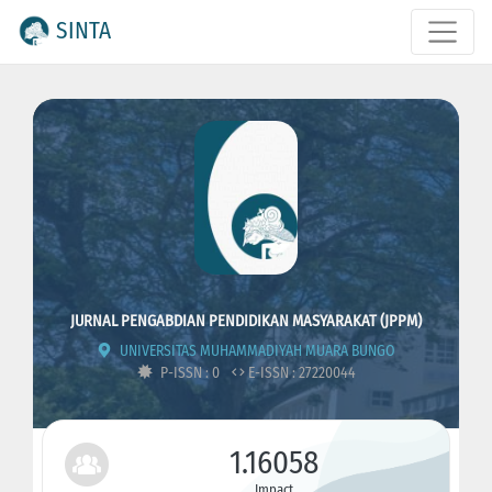
SINTA
JURNAL PENGABDIAN PENDIDIKAN MASYARAKAT (JPPM)
UNIVERSITAS MUHAMMADIYAH MUARA BUNGO
P-ISSN : 0
E-ISSN : 27220044
1.16058
Impact