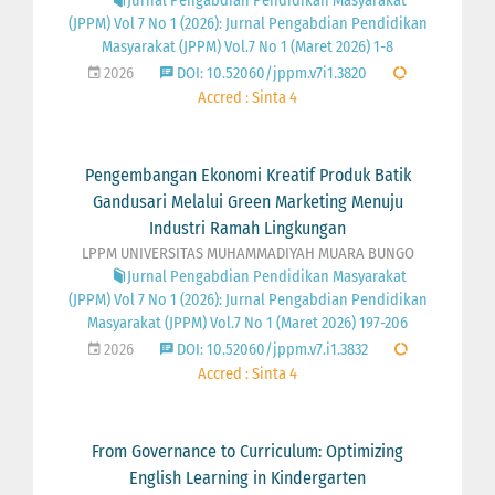
Jurnal Pengabdian Pendidikan Masyarakat
(JPPM) Vol 7 No 1 (2026): Jurnal Pengabdian Pendidikan
Masyarakat (JPPM) Vol.7 No 1 (Maret 2026) 1-8
2026
DOI: 10.52060/jppm.v7i1.3820
Accred : Sinta 4
Pengembangan Ekonomi Kreatif Produk Batik
Gandusari Melalui Green Marketing Menuju
Industri Ramah Lingkungan
LPPM UNIVERSITAS MUHAMMADIYAH MUARA BUNGO
Jurnal Pengabdian Pendidikan Masyarakat
(JPPM) Vol 7 No 1 (2026): Jurnal Pengabdian Pendidikan
Masyarakat (JPPM) Vol.7 No 1 (Maret 2026) 197-206
2026
DOI: 10.52060/jppm.v7.i1.3832
Accred : Sinta 4
From Governance to Curriculum: Optimizing
English Learning in Kindergarten