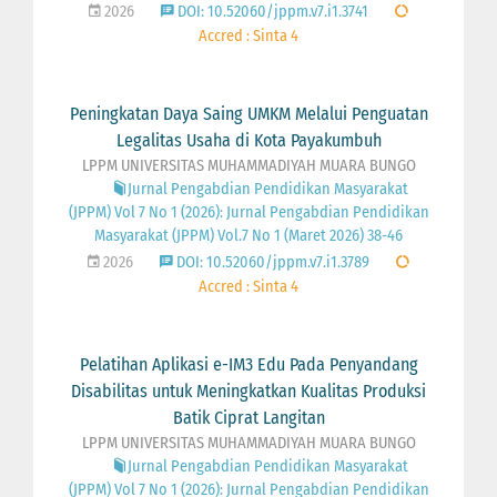
2026
DOI: 10.52060/jppm.v7.i1.3741
Accred : Sinta 4
Peningkatan Daya Saing UMKM Melalui Penguatan
Legalitas Usaha di Kota Payakumbuh
LPPM UNIVERSITAS MUHAMMADIYAH MUARA BUNGO
Jurnal Pengabdian Pendidikan Masyarakat
(JPPM) Vol 7 No 1 (2026): Jurnal Pengabdian Pendidikan
Masyarakat (JPPM) Vol.7 No 1 (Maret 2026) 38-46
2026
DOI: 10.52060/jppm.v7.i1.3789
Accred : Sinta 4
Pelatihan Aplikasi e-IM3 Edu Pada Penyandang
Disabilitas untuk Meningkatkan Kualitas Produksi
Batik Ciprat Langitan
LPPM UNIVERSITAS MUHAMMADIYAH MUARA BUNGO
Jurnal Pengabdian Pendidikan Masyarakat
(JPPM) Vol 7 No 1 (2026): Jurnal Pengabdian Pendidikan