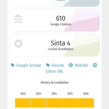
610
Google Citations
Sinta 4
Current Acreditation
Google Scholar
Garuda
Website
Editor URL
History Accreditation
2022
2023
2024
2025
2026