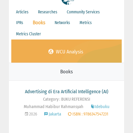
Articles
Researches
Community Services
Books
IPRs
Networks
Metrics
Metrics Cluster
WCU Analysis
Books
Advertising di Era Artificial Intelligence (AI)
Category : BUKU REFERENSI
Muhammad Habibur Rahmansyah
Idebuku
2026
Jakarta
ISBN : 9786347547231