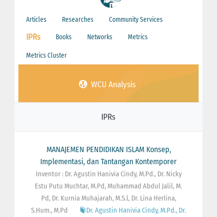
Articles
Researches
Community Services
IPRs
Books
Networks
Metrics
Metrics Cluster
WCU Analysis
IPRs
MANAJEMEN PENDIDIKAN ISLAM Konsep,
Implementasi, dan Tantangan Kontemporer
Inventor : Dr. Agustin Hanivia Cindy, M.Pd., Dr. Nicky
Estu Putu Muchtar, M.Pd, Muhammad Abdul Jalil, M.
Pd, Dr. Kurnia Muhajarah, M.S.l, Dr. Lina Herlina,
S.Hum., M.Pd
Dr. Agustin Hanivia Cindy, M.Pd., Dr.