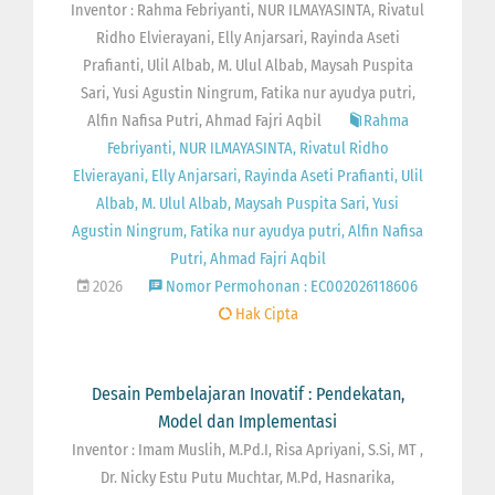
Inventor : Rahma Febriyanti, NUR ILMAYASINTA, Rivatul
Ridho Elvierayani, Elly Anjarsari, Rayinda Aseti
Prafianti, Ulil Albab, M. Ulul Albab, Maysah Puspita
Sari, Yusi Agustin Ningrum, Fatika nur ayudya putri,
Alfin Nafisa Putri, Ahmad Fajri Aqbil
Rahma
Febriyanti, NUR ILMAYASINTA, Rivatul Ridho
Elvierayani, Elly Anjarsari, Rayinda Aseti Prafianti, Ulil
Albab, M. Ulul Albab, Maysah Puspita Sari, Yusi
Agustin Ningrum, Fatika nur ayudya putri, Alfin Nafisa
Putri, Ahmad Fajri Aqbil
2026
Nomor Permohonan : EC002026118606
Hak Cipta
Desain Pembelajaran Inovatif : Pendekatan,
Model dan Implementasi
Inventor : Imam Muslih, M.Pd.I, Risa Apriyani, S.Si, MT ,
Dr. Nicky Estu Putu Muchtar, M.Pd, Hasnarika,