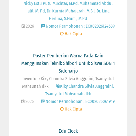
Nicky Estu Putu Muchtar, M.Pd, Muhammad Abdul
Jalil, M. Pd, Dr. Kurnia Muhajarah, M.S.l, Dr. Lina
Herlina, S.Hum., M.Pd
2026
Nomor Permohonan : EC002026124689
Hak Cipta
Poster Pemberian Warna Pada Kain
Menggunakan Teknik Shibori Untuk Siswa SDN 1
Sidoharjo
Inventor : Kiky Chandra Silvia Anggraini, Tsaniyatul
Mahsunah dkk
Kiky Chandra Silvia Anggraini,
Tsaniyatul Mahsunah dkk
2026
Nomor Permohonan : EC002026061919
Hak Cipta
Edu Clock