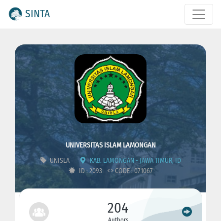
SINTA
UNIVERSITAS ISLAM LAMONGAN
UNISLA
KAB. LAMONGAN - JAWA TIMUR, ID
ID : 2093
CODE : 071067
204
Authors