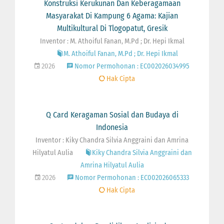
Konstruksi Kerukunan Dan Keberagamaan
Masyarakat Di Kampung 6 Agama: Kajian
Multikultural Di Tlogopatut, Gresik
Inventor : M. Athoiful Fanan, M.Pd ; Dr. Hepi Ikmal
M. Athoiful Fanan, M.Pd ; Dr. Hepi Ikmal
2026
Nomor Permohonan : EC002026034995
Hak Cipta
Q Card Keragaman Sosial dan Budaya di
Indonesia
Inventor : Kiky Chandra Silvia Anggraini dan Amrina
Hilyatul Aulia
Kiky Chandra Silvia Anggraini dan
Amrina Hilyatul Aulia
2026
Nomor Permohonan : EC002026065333
Hak Cipta