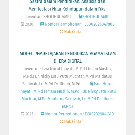
Sastra dalam Pendidikan: Analisis dan
Menifestasi Nilai Kehidupan dalam Fiksi
Inventor : SHOLIHUL AMRI
SHOLIHUL AMRI
2026
Nomor Permohonan : EC002026047808
Hak Cipta
MODEL PEMBELAJARAN PENDIDIKAN AGAMA ISLAM
DI ERA DIGITAL
Inventor : Isna Nurul Inayati, M. Pd I Imam Muslih,
M.Pd.I Dr. Nicky Estu Putu Muchtar, M.Pd Maidatus
Sa'diyah, Lc, M.Pd Dr. Ilham, M.Pd.I
Isna Nurul
Inayati, M. Pd I Imam Muslih, M.Pd.I Dr. Nicky Estu Putu
Muchtar, M.Pd Maidatus Sa'diyah, Lc, M.Pd Dr. Ilham,
M.Pd.I
2026
Nomor Permohonan : EC002026041310
Hak Cipta