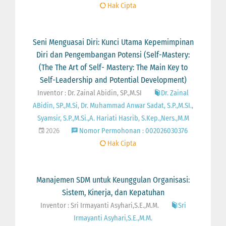
Hak Cipta
Seni Menguasai Diri: Kunci Utama Kepemimpinan
Diri dan Pengembangan Potensi (Self-Mastery:
(The The Art of Self- Mastery: The Main Key to
Self-Leadership and Potential Development)
Inventor : Dr. Zainal Abidin, SP.,M.SI
Dr. Zainal
ABidin, SP.,M.Si, Dr. Muhammad Anwar Sadat, S.P.,M.SI.,
Syamsir, S.P.,M.Si.,A. Hariati Hasrib, S.Kep.,Ners.,M.M
2026
Nomor Permohonan : 002026030376
Hak Cipta
Manajemen SDM untuk Keunggulan Organisasi:
Sistem, Kinerja, dan Kepatuhan
Inventor : Sri Irmayanti Asyhari,S.E.,M.M.
Sri
Irmayanti Asyhari,S.E.,M.M.