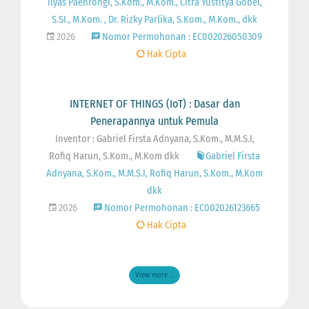
Ilyas Paenrongi, S.Kom., M.Kom., Citra Yustitya Gobel,
S.SI., M.Kom. , Dr. Rizky Parlika, S.Kom., M.Kom., dkk
2026
Nomor Permohonan : EC002026050309
Hak Cipta
INTERNET OF THINGS (IoT) : Dasar dan
Penerapannya untuk Pemula
Inventor : Gabriel Firsta Adnyana, S.Kom., M.M.S.I,
Rofiq Harun, S.Kom., M.Kom dkk
Gabriel Firsta
Adnyana, S.Kom., M.M.S.I, Rofiq Harun, S.Kom., M.Kom
dkk
2026
Nomor Permohonan : EC002026123665
Hak Cipta
View more ...