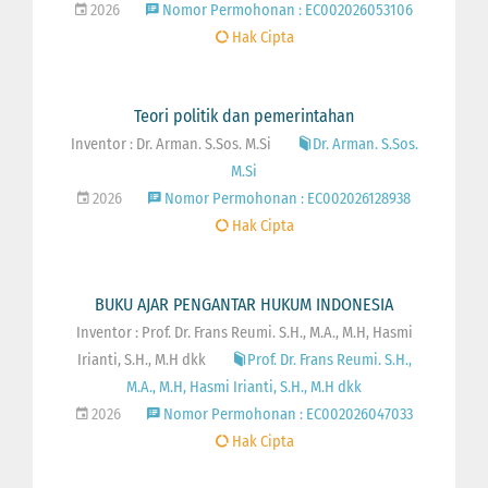
2026
Nomor Permohonan : EC002026053106
Hak Cipta
Teori politik dan pemerintahan
Inventor : Dr. Arman. S.Sos. M.Si
Dr. Arman. S.Sos.
M.Si
2026
Nomor Permohonan : EC002026128938
Hak Cipta
BUKU AJAR PENGANTAR HUKUM INDONESIA
Inventor : Prof. Dr. Frans Reumi. S.H., M.A., M.H, Hasmi
Irianti, S.H., M.H dkk
Prof. Dr. Frans Reumi. S.H.,
M.A., M.H, Hasmi Irianti, S.H., M.H dkk
2026
Nomor Permohonan : EC002026047033
Hak Cipta