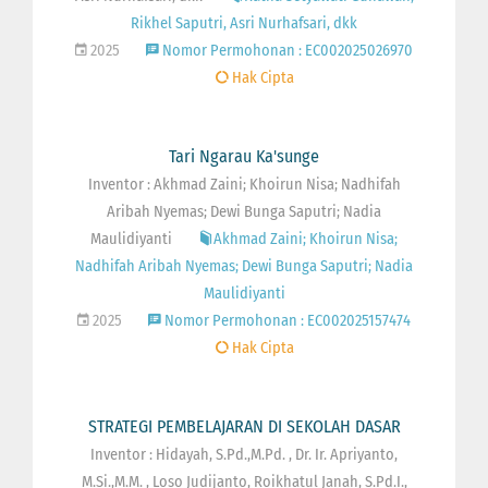
Rikhel Saputri, Asri Nurhafsari, dkk
2025
Nomor Permohonan : EC002025026970
Hak Cipta
Tari Ngarau Ka'sunge
Inventor : Akhmad Zaini; Khoirun Nisa; Nadhifah
Aribah Nyemas; Dewi Bunga Saputri; Nadia
Maulidiyanti
Akhmad Zaini; Khoirun Nisa;
Nadhifah Aribah Nyemas; Dewi Bunga Saputri; Nadia
Maulidiyanti
2025
Nomor Permohonan : EC002025157474
Hak Cipta
STRATEGI PEMBELAJARAN DI SEKOLAH DASAR
Inventor : Hidayah, S.Pd.,M.Pd. , Dr. Ir. Apriyanto,
M.Si.,M.M. , Loso Judijanto, Roikhatul Janah, S.Pd.I.,