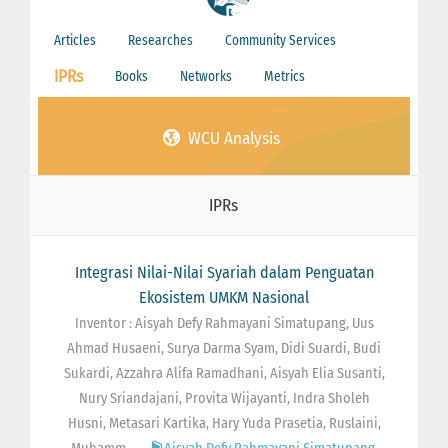
Articles
Researches
Community Services
IPRs
Books
Networks
Metrics
WCU Analysis
IPRs
Integrasi Nilai-Nilai Syariah dalam Penguatan
Ekosistem UMKM Nasional
Inventor : Aisyah Defy Rahmayani Simatupang, Uus
Ahmad Husaeni, Surya Darma Syam, Didi Suardi, Budi
Sukardi, Azzahra Alifa Ramadhani, Aisyah Elia Susanti,
Nury Sriandajani, Provita Wijayanti, Indra Sholeh
Husni, Metasari Kartika, Hary Yuda Prasetia, Ruslaini,