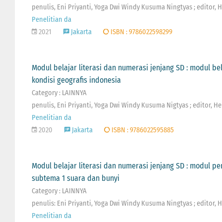
penulis, Eni Priyanti, Yoga Dwi Windy Kusuma Ningtyas ; editor, 
Penelitian da
2021
Jakarta
ISBN : 9786022598299
Modul belajar literasi dan numerasi jenjang SD : modul be
kondisi geografis indonesia
Category : LAINNYA
penulis, Eni Priyanti, Yoga Dwi Windy Kusuma Nigtyas ; editor, He
Penelitian da
2020
Jakarta
ISBN : 9786022595885
Modul belajar literasi dan numerasi jenjang SD : modul 
subtema 1 suara dan bunyi
Category : LAINNYA
penulis: Eni Priyanti, Yoga Dwi Windy Kusuma Ningtyas ; editor, 
Penelitian da