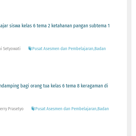
elajar siswa kelas 6 tema 2 ketahanan pangan subtema 1
ni Setyowati
Pusat Asesmen dan Pembelajaran,Badan
endamping bagi orang tua kelas 6 tema 8 keragaman di
Herry Prasetyo
Pusat Asesmen dan Pembelajaran,Badan