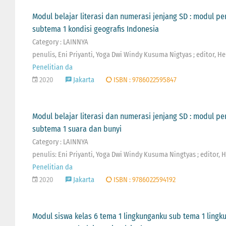
Modul belajar literasi dan numerasi jenjang SD : modul p
subtema 1 kondisi geografis Indonesia
Category : LAINNYA
penulis, Eni Priyanti, Yoga Dwi Windy Kusuma Nigtyas ; editor, He
Penelitian da
2020
Jakarta
ISBN : 9786022595847
Modul belajar literasi dan numerasi jenjang SD : modul p
subtema 1 suara dan bunyi
Category : LAINNYA
penulis: Eni Priyanti, Yoga Dwi Windy Kusuma Ningtyas ; editor, 
Penelitian da
2020
Jakarta
ISBN : 9786022594192
Modul siswa kelas 6 tema 1 lingkunganku sub tema 1 lingkun