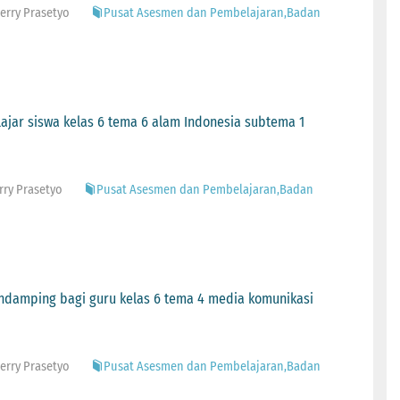
Herry Prasetyo
Pusat Asesmen dan Pembelajaran,Badan
lajar siswa kelas 6 tema 6 alam Indonesia subtema 1
rry Prasetyo
Pusat Asesmen dan Pembelajaran,Badan
pendamping bagi guru kelas 6 tema 4 media komunikasi
Herry Prasetyo
Pusat Asesmen dan Pembelajaran,Badan