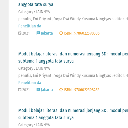
anggota tata surya
Category : LAINNYA
penulis, Eni Priyanti, Yoga Dwi Windy Kusuma Ningtyas ; editor, 
Penelitian da
2021
Jakarta
ISBN : 9786022598305
Modul belajar literasi dan numerasi jenjang SD : modul p
subtema 1 anggota tata surya
Category : LAINNYA
penulis, Eni Priyanti, Yoga Dwi Windy Kusuma Ningtyas ; editor, 
Penelitian da
2021
Jakarta
ISBN : 9786022598282
Modul belajar literasi dan numerasi jenjang SD : modul p
subtema 1 anggota tata surya
Category : LAINNYA