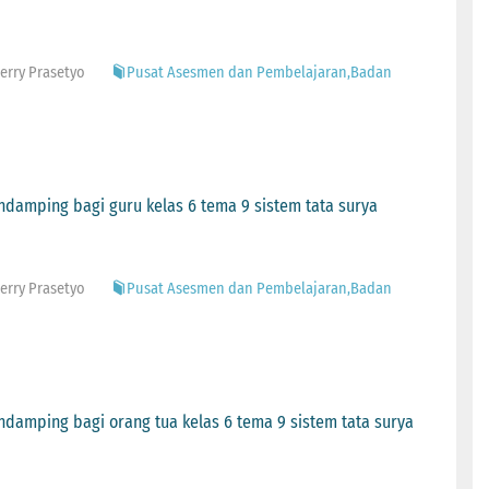
Herry Prasetyo
Pusat Asesmen dan Pembelajaran,Badan
endamping bagi guru kelas 6 tema 9 sistem tata surya
Herry Prasetyo
Pusat Asesmen dan Pembelajaran,Badan
endamping bagi orang tua kelas 6 tema 9 sistem tata surya