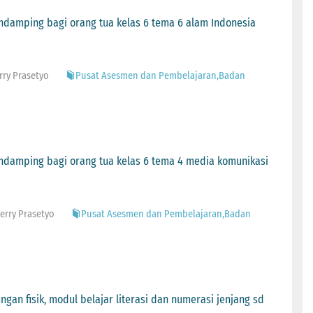
endamping bagi orang tua kelas 6 tema 6 alam Indonesia
rry Prasetyo
Pusat Asesmen dan Pembelajaran,Badan
endamping bagi orang tua kelas 6 tema 4 media komunikasi
Herry Prasetyo
Pusat Asesmen dan Pembelajaran,Badan
gan fisik, modul belajar literasi dan numerasi jenjang sd