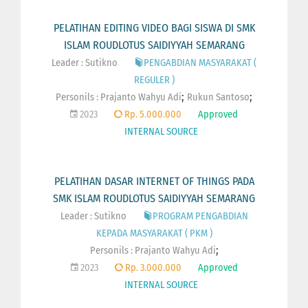
PELATIHAN EDITING VIDEO BAGI SISWA DI SMK
ISLAM ROUDLOTUS SAIDIYYAH SEMARANG
Leader : Sutikno
PENGABDIAN MASYARAKAT (
REGULER )
;
;
Personils :
Prajanto Wahyu Adi
Rukun Santoso
2023
Rp. 5.000.000
Approved
INTERNAL SOURCE
PELATIHAN DASAR INTERNET OF THINGS PADA
SMK ISLAM ROUDLOTUS SAIDIYYAH SEMARANG
Leader : Sutikno
PROGRAM PENGABDIAN
KEPADA MASYARAKAT ( PKM )
;
Personils :
Prajanto Wahyu Adi
2023
Rp. 3.000.000
Approved
INTERNAL SOURCE