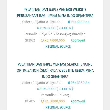
PELATIHAN DAN IMPLEMENTASI WEBSITE
PERUSAHAAN BAGI UMKM MINA INDO SEJAHTERA
Leader : Prajanto Wahyu Adi
PENGABDIAN
MASYARAKAT ( REGULER )
;
;
Personils :
Priyo Sidik Sasongko
Khadijah
2022
Rp. 4.000.000
Approved
INTERNAL SOURCE
PELATIHAN DAN IMPLEMENTASI SEARCH ENGINE
OPTIMIZATION (SEO) PADA WEBSTITE UMKM MINA
INDO SEJAHTERA
Leader : Prajanto Wahyu Adi
PENGABDIAN
MASYARAKAT ( REGULER )
;
Personils :
Sutikno
2022
Rp. 3.000.000
Approved
INTERNAL SOURCE