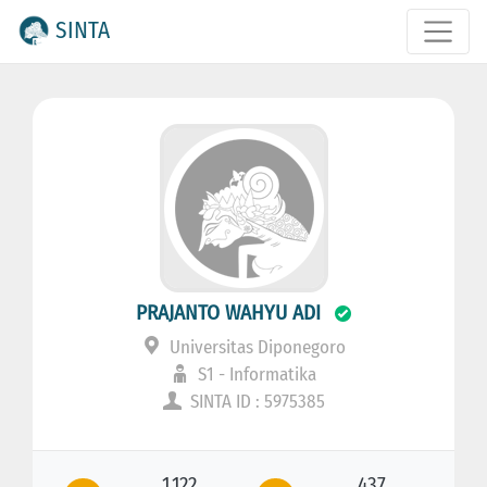
SINTA
PRAJANTO WAHYU ADI
Universitas Diponegoro
S1 - Informatika
SINTA ID : 5975385
1.122
437