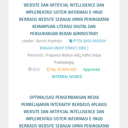
WEBSITE DAN ARTIFICIAL INTELLIGENCE DAN
IMPLEMENTASI SISTEM INFORMASI E-PAUD
BERBASIS WEBSITE SEBAGAI UPAYA PENINGKATAN
KEMAMPUAN LITERASI DIGITAL DAN
PENGURANGAN BEBAN ADMINISTRATI
Leader : Guruh Aryotejo
IPTEK BAGI DAERAH
BINAAN UNDIP (IDBU) ( IDBU )
;
Personils :
Prajanto Wahyu Adi
Adhe Setya
;
Pramayoga
2025
Rp. 25.000.000
Approved
INTERNAL SOURCE
OPTIMALISASI PENGEMBANGAN MEDIA
PEMBELAJARAN INTERAKTIF BERBASIS APLIKASI
WEBSITE DAN ARTIFICIAL INTELLIGENCE DAN
IMPLEMENTASI SISTEM INFORMASI E-PAUD
BERBASIS WEBSITE SEBAGAI UPAYA PENINGKATAN