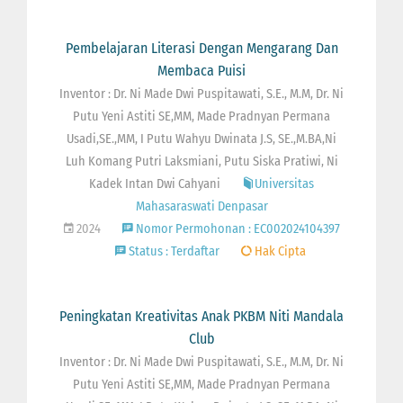
Pembelajaran Literasi Dengan Mengarang Dan
Membaca Puisi
Inventor : Dr. Ni Made Dwi Puspitawati, S.E., M.M, Dr. Ni
Putu Yeni Astiti SE,MM, Made Pradnyan Permana
Usadi,SE.,MM, I Putu Wahyu Dwinata J.S, SE.,M.BA,Ni
Luh Komang Putri Laksmiani, Putu Siska Pratiwi, Ni
Kadek Intan Dwi Cahyani
Universitas
Mahasaraswati Denpasar
2024
Nomor Permohonan : EC002024104397
Status : Terdaftar
Hak Cipta
Peningkatan Kreativitas Anak PKBM Niti Mandala
Club
Inventor : Dr. Ni Made Dwi Puspitawati, S.E., M.M, Dr. Ni
Putu Yeni Astiti SE,MM, Made Pradnyan Permana