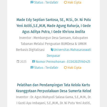
Status : Terdafatr
Hak Cipta
Made Edy Septian Santosa, SE., M.Si., Dr. Ni Putu
Yeni Astiti.,S.E.,M.M, Made Agung Raharja, I Gede
Agus Aditya Putra, I Gede Khrisna Andita
Inventor : Membangun Desa Samsam, Kabupaten
Tabanan Melalui Penguatan BUMDesa & UMKM
Berbasis Digitalisasi
Universitas Mahasaraswati
Denpasar
2025
Nomor Permohonan : EC002025160425
Status : Terdafatr
Hak Cipta
Pelatihan dan Pendampingan Tata Kelola Kartu
Keanggotaan Perpustakaan Desa Sumerta Kelod
Inventor : Dr. Agus Wahyudi Salasa Gama, S.E.,M.M., Dr.
I Gusti Ayu Imbayani, S.E.,M.M., Dr. Ni Putu Yeni Astiti,