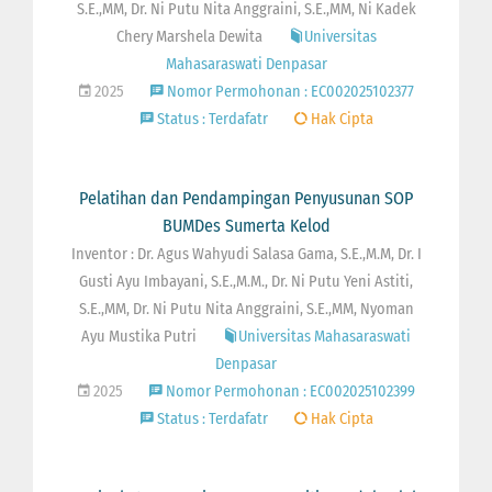
S.E.,MM, Dr. Ni Putu Nita Anggraini, S.E.,MM, Ni Kadek
Chery Marshela Dewita
Universitas
Mahasaraswati Denpasar
2025
Nomor Permohonan : EC002025102377
Status : Terdafatr
Hak Cipta
Pelatihan dan Pendampingan Penyusunan SOP
BUMDes Sumerta Kelod
Inventor : Dr. Agus Wahyudi Salasa Gama, S.E.,M.M, Dr. I
Gusti Ayu Imbayani, S.E.,M.M., Dr. Ni Putu Yeni Astiti,
S.E.,MM, Dr. Ni Putu Nita Anggraini, S.E.,MM, Nyoman
Ayu Mustika Putri
Universitas Mahasaraswati
Denpasar
2025
Nomor Permohonan : EC002025102399
Status : Terdafatr
Hak Cipta