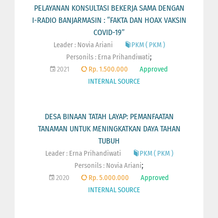
PELAYANAN KONSULTASI BEKERJA SAMA DENGAN
I-RADIO BANJARMASIN : “FAKTA DAN HOAX VAKSIN
COVID-19”
Leader : Novia Ariani
PKM ( PKM )
;
Personils :
Erna Prihandiwati
2021
Rp. 1.500.000
Approved
INTERNAL SOURCE
DESA BINAAN TATAH LAYAP: PEMANFAATAN
TANAMAN UNTUK MENINGKATKAN DAYA TAHAN
TUBUH
Leader : Erna Prihandiwati
PKM ( PKM )
;
Personils :
Novia Ariani
2020
Rp. 5.000.000
Approved
INTERNAL SOURCE