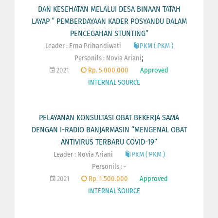
DAN KESEHATAN MELALUI DESA BINAAN TATAH
LAYAP “ PEMBERDAYAAN KADER POSYANDU DALAM
PENCEGAHAN STUNTING”
Leader : Erna Prihandiwati
PKM ( PKM )
;
Personils :
Novia Ariani
2021
Rp. 5.000.000
Approved
INTERNAL SOURCE
PELAYANAN KONSULTASI OBAT BEKERJA SAMA
DENGAN I-RADIO BANJARMASIN “MENGENAL OBAT
ANTIVIRUS TERBARU COVID-19”
Leader : Novia Ariani
PKM ( PKM )
Personils : -
2021
Rp. 1.500.000
Approved
INTERNAL SOURCE