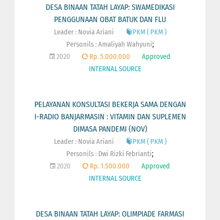
DESA BINAAN TATAH LAYAP: SWAMEDIKASI
PENGGUNAAN OBAT BATUK DAN FLU
Leader : Novia Ariani
PKM ( PKM )
;
Personils :
Amaliyah Wahyuni
2020
Rp. 5.000.000
Approved
INTERNAL SOURCE
PELAYANAN KONSULTASI BEKERJA SAMA DENGAN
I-RADIO BANJARMASIN : VITAMIN DAN SUPLEMEN
DIMASA PANDEMI (NOV)
Leader : Novia Ariani
PKM ( PKM )
;
Personils :
Dwi Rizki Febrianti
2020
Rp. 1.500.000
Approved
INTERNAL SOURCE
DESA BINAAN TATAH LAYAP: OLIMPIADE FARMASI