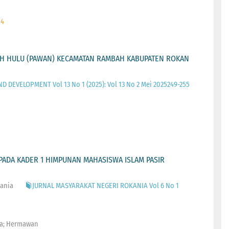
 4
AH HULU (PAWAN) KECAMATAN RAMBAH KABUPATEN ROKAN
 DEVELOPMENT Vol 13 No 1 (2025): Vol 13 No 2 Mei 2025249-255
 PADA KADER 1 HIMPUNAN MAHASISWA ISLAM PASIR
kania
JURNAL MASYARAKAT NEGERI ROKANIA Vol 6 No 1
nisa; Hermawan