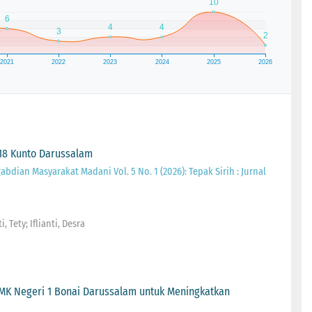
18 Kunto Darussalam
gabdian Masyarakat Madani Vol. 5 No. 1 (2026): Tepak Sirih : Jurnal
 Tety; Iflianti, Desra
5
MK Negeri 1 Bonai Darussalam untuk Meningkatkan