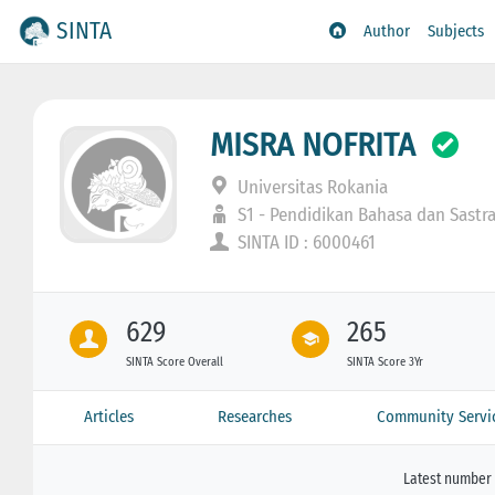
SINTA
Author
Subjects
MISRA NOFRITA
Universitas Rokania
S1 - Pendidikan Bahasa dan Sastr
SINTA ID : 6000461
629
265
SINTA Score Overall
SINTA Score 3Yr
Articles
Researches
Community Servi
Latest number 