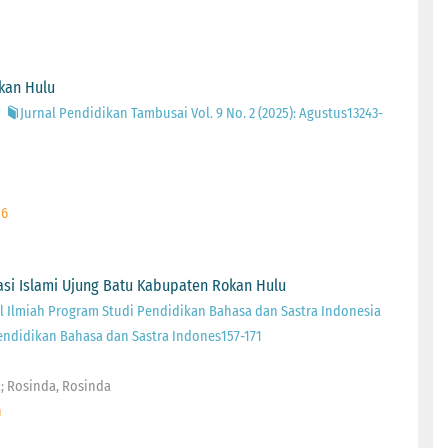
kan Hulu
Jurnal Pendidikan Tambusai Vol. 9 No. 2 (2025): Agustus13243-
 6
si Islami Ujung Batu Kabupaten Rokan Hulu
l Ilmiah Program Studi Pendidikan Bahasa dan Sastra Indonesia
 Pendidikan Bahasa dan Sastra Indones157-171
ta; Rosinda, Rosinda
n