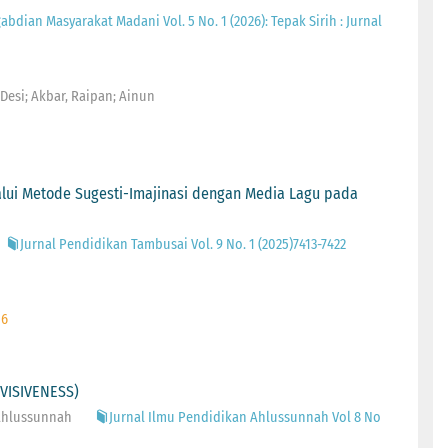
gabdian Masyarakat Madani Vol. 5 No. 1 (2026): Tepak Sirih : Jurnal
, Desi; Akbar, Raipan; Ainun
alui Metode Sugesti-Imajinasi dengan Media Lagu pada
Jurnal Pendidikan Tambusai Vol. 9 No. 1 (2025)7413-7422
 6
VISIVENESS)
 Ahlussunnah
Jurnal Ilmu Pendidikan Ahlussunnah Vol 8 No