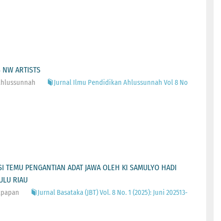
 NW ARTISTS
 Ahlussunnah
Jurnal Ilmu Pendidikan Ahlussunnah Vol 8 No
I TEMU PENGANTIAN ADAT JAWA OLEH KI SAMULYO HADI
ULU RIAU
ikpapan
Jurnal Basataka (JBT) Vol. 8 No. 1 (2025): Juni 202513-