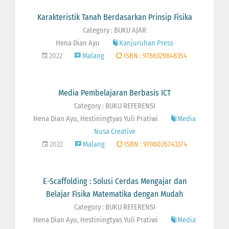
Karakteristik Tanah Berdasarkan Prinsip Fisika
Category : BUKU AJAR
Hena Dian Ayu
Kanjuruhan Press
2022
Malang
ISBN : 9786329848354
Media Pembelajaran Berbasis ICT
Category : BUKU REFERENSI
Hena Dian Ayu, Hestiningtyas Yuli Pratiwi
Media
Nusa Creative
2022
Malang
ISBN : 9786026743374
E-Scaffolding : Solusi Cerdas Mengajar dan
Belajar Fisika Matematika dengan Mudah
Category : BUKU REFERENSI
Hena Dian Ayu, Hestiningtyas Yuli Pratiwi
Media