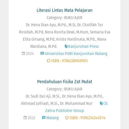
Literasi Lintas Mata Pelajaran
Category : BUKU AJAR
Dr. Hena Dian Ayu, M.Pd., M.Si, Dr. Cholifah Tur
Rosidah, M.Pd, Nora Ronita Dewi, M.Hum, Semaria Eva
Elita Girsang, M.Pd, Aristo Hardinata, M.Pd., Nana
Mardiana, M.Pd.
Kanjuruhan Press
2024
Universitas PGRI Kanjuruhan Malang
ISBN : 9786238908905
Pendahuluan Fisika Zat Padat
Category : BUKU AJAR
Dr. Sudi Dul Aji, M.Si., Dr. Hena Dian Ayu, M.Pd.,
Akhmad Jufriadi, M.Si., Dr. Muhammad Nur
CV.
Zahra Publisher Group
2023
Malang
ISBN : 9786234244014