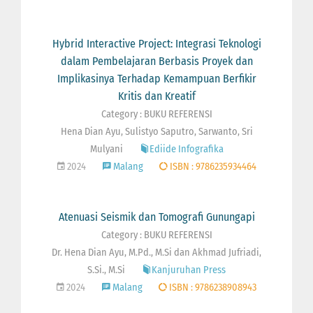
Hybrid Interactive Project: Integrasi Teknologi
dalam Pembelajaran Berbasis Proyek dan
Implikasinya Terhadap Kemampuan Berfikir
Kritis dan Kreatif
Category : BUKU REFERENSI
Hena Dian Ayu, Sulistyo Saputro, Sarwanto, Sri
Mulyani
Ediide Infografika
2024
Malang
ISBN : 9786235934464
Atenuasi Seismik dan Tomografi Gunungapi
Category : BUKU REFERENSI
Dr. Hena Dian Ayu, M.Pd., M.Si dan Akhmad Jufriadi,
S.Si., M.Si
Kanjuruhan Press
2024
Malang
ISBN : 9786238908943