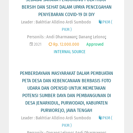
BERSIH DAN SEHAT DALAM UPAYA PENCEGAHAN
PENYEBARAN COVID-19 DI DIY
Leader : Bakhtiar Alldino Ardi Sumbodo
PKM (
PKM )
;
;
Personils :
Andi Dharmawan
Danang Lelono
2021
Rp. 12.000.000
Approved
INTERNAL SOURCE
PEMBERDAYAAN MASYARAKAT DALAM PEMBUATAN
PETA DESA DAN KEBENCANAAN BERBASIS FOTO
UDARA DAN OPENSID UNTUK MEMETAKAN
POTENSI SUMBER DAYA DAN PEMBANGUNAN DI
DESA JENARKIDUL, PURWODADI, KABUPATEN
PURWOREJO, JAWA TENGAH
Leader : Bakhtiar Alldino Ardi Sumbodo
PKM (
PKM )
;
;
Personils :
Danang Lelono
Andi Dharmawan