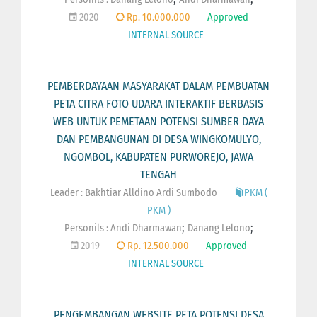
2020
Rp. 10.000.000
Approved
INTERNAL SOURCE
PEMBERDAYAAN MASYARAKAT DALAM PEMBUATAN
PETA CITRA FOTO UDARA INTERAKTIF BERBASIS
WEB UNTUK PEMETAAN POTENSI SUMBER DAYA
DAN PEMBANGUNAN DI DESA WINGKOMULYO,
NGOMBOL, KABUPATEN PURWOREJO, JAWA
TENGAH
Leader : Bakhtiar Alldino Ardi Sumbodo
PKM (
PKM )
;
;
Personils :
Andi Dharmawan
Danang Lelono
2019
Rp. 12.500.000
Approved
INTERNAL SOURCE
PENGEMBANGAN WEBSITE PETA POTENSI DESA