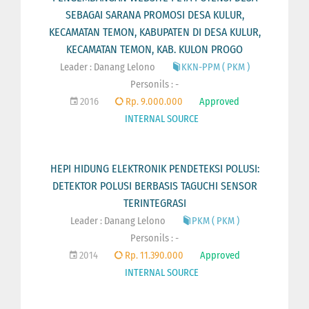
SEBAGAI SARANA PROMOSI DESA KULUR,
KECAMATAN TEMON, KABUPATEN DI DESA KULUR,
KECAMATAN TEMON, KAB. KULON PROGO
Leader : Danang Lelono
KKN-PPM ( PKM )
Personils : -
2016
Rp. 9.000.000
Approved
INTERNAL SOURCE
HEPI HIDUNG ELEKTRONIK PENDETEKSI POLUSI:
DETEKTOR POLUSI BERBASIS TAGUCHI SENSOR
TERINTEGRASI
Leader : Danang Lelono
PKM ( PKM )
Personils : -
2014
Rp. 11.390.000
Approved
INTERNAL SOURCE