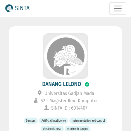
SINTA
DANANG LELONO
Universitas Gadjah Mada
S2 - Magister Ilmu Komputer
SINTA ID : 6014407
Sensors
Artificial Inteligence
instrumentation and control
electronic nose
electronic tongue