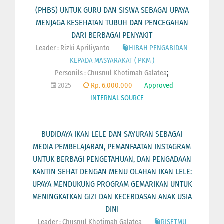
(PHBS) UNTUK GURU DAN SISWA SEBAGAI UPAYA
MENJAGA KESEHATAN TUBUH DAN PENCEGAHAN
DARI BERBAGAI PENYAKIT
Leader : Rizki Apriliyanto
HIBAH PENGABIDAN
KEPADA MASYARAKAT ( PKM )
;
Personils :
Chusnul Khotimah Galatea
2025
Rp. 6.000.000
Approved
INTERNAL SOURCE
BUDIDAYA IKAN LELE DAN SAYURAN SEBAGAI
MEDIA PEMBELAJARAN, PEMANFAATAN INSTAGRAM
UNTUK BERBAGI PENGETAHUAN, DAN PENGADAAN
KANTIN SEHAT DENGAN MENU OLAHAN IKAN LELE:
UPAYA MENDUKUNG PROGRAM GEMARIKAN UNTUK
MENINGKATKAN GIZI DAN KECERDASAN ANAK USIA
DINI
Leader : Chusnul Khotimah Galatea
RISETMU