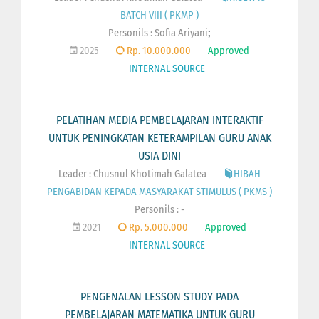
BATCH VIII ( PKMP )
;
Personils :
Sofia Ariyani
2025
Rp. 10.000.000
Approved
INTERNAL SOURCE
PELATIHAN MEDIA PEMBELAJARAN INTERAKTIF
UNTUK PENINGKATAN KETERAMPILAN GURU ANAK
USIA DINI
Leader : Chusnul Khotimah Galatea
HIBAH
PENGABIDAN KEPADA MASYARAKAT STIMULUS ( PKMS )
Personils : -
2021
Rp. 5.000.000
Approved
INTERNAL SOURCE
PENGENALAN LESSON STUDY PADA
PEMBELAJARAN MATEMATIKA UNTUK GURU