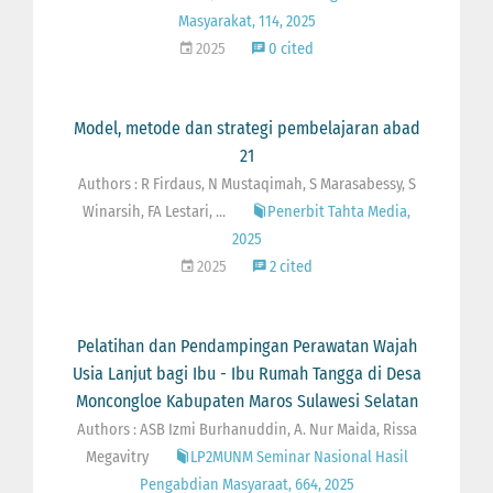
Masyarakat, 114, 2025
2025
0 cited
Model, metode dan strategi pembelajaran abad
21
Authors : R Firdaus, N Mustaqimah, S Marasabessy, S
Winarsih, FA Lestari, ...
Penerbit Tahta Media,
2025
2025
2 cited
Pelatihan dan Pendampingan Perawatan Wajah
Usia Lanjut bagi Ibu - Ibu Rumah Tangga di Desa
Moncongloe Kabupaten Maros Sulawesi Selatan
Authors : ASB Izmi Burhanuddin, A. Nur Maida, Rissa
Megavitry
LP2MUNM Seminar Nasional Hasil
Pengabdian Masyaraat, 664, 2025