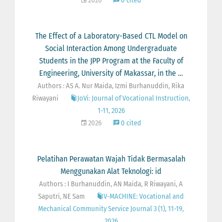
2026
0 cited
The Effect of a Laboratory-Based CTL Model on
Social Interaction Among Undergraduate
Students in the JPP Program at the Faculty of
Engineering, University of Makassar, in the …
Authors : AS A. Nur Maida, Izmi Burhanuddin, Rika
Riwayani
JoVi: Journal of Vocational Instruction,
1-11, 2026
2026
0 cited
Pelatihan Perawatan Wajah Tidak Bermasalah
Menggunakan Alat Teknologi: id
Authors : I Burhanuddin, AN Maida, R Riwayani, A
Saputri, NE Sam
V-MACHINE: Vocational and
Mechanical Community Service Journal 3 (1), 11-19,
2026