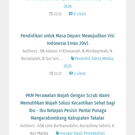
2026
2026
0 cited
Pendidikan untuk Masa Depan: Mewujudkan Visi
Indonesia Emas 2045
Authors : SN Alanur, U Khasanah, N Mustaqimah, N
Nuraisyiah, B Qur’ani, ...
Penerbit Tahta Media,
2025
2025
2 cited
PKM Perawatan Wajah dengan Scrub Alami
Memutihkan Wajah Solusi Kecantikan Sehat bagi
Ibu - Ibu Nelayan Pesisir Pantai Punaga
Mangarabombang Kabupaten Takalar
Authors : ASB Izmi Burhanuddin, Nurachmy Sahnir, A.
Nur Maida
Inovasi Hasil Pengabdian