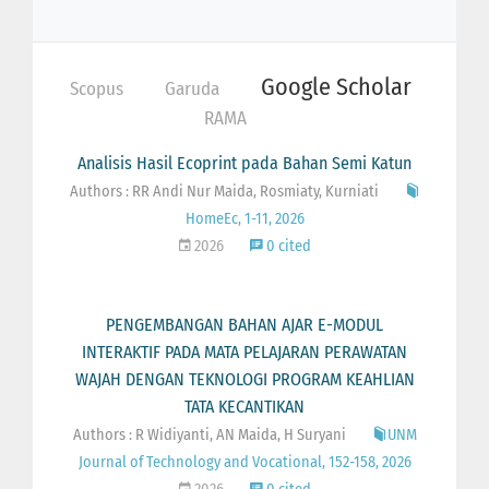
Google Scholar
Scopus
Garuda
RAMA
Analisis Hasil Ecoprint pada Bahan Semi Katun
Authors : RR Andi Nur Maida, Rosmiaty, Kurniati
HomeEc, 1-11, 2026
2026
0 cited
PENGEMBANGAN BAHAN AJAR E-MODUL
INTERAKTIF PADA MATA PELAJARAN PERAWATAN
WAJAH DENGAN TEKNOLOGI PROGRAM KEAHLIAN
TATA KECANTIKAN
Authors : R Widiyanti, AN Maida, H Suryani
UNM
Journal of Technology and Vocational, 152-158, 2026