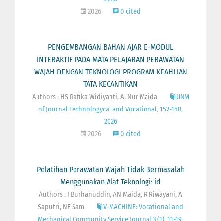
2026
0 cited
PENGEMBANGAN BAHAN AJAR E-MODUL
INTERAKTIF PADA MATA PELAJARAN PERAWATAN
WAJAH DENGAN TEKNOLOGI PROGRAM KEAHLIAN
TATA KECANTIKAN
Authors : HS Rafika Widiyanti, A. Nur Maida
UNM
of Journal Technologycal and Vocational, 152-158,
2026
2026
0 cited
Pelatihan Perawatan Wajah Tidak Bermasalah
Menggunakan Alat Teknologi: id
Authors : I Burhanuddin, AN Maida, R Riwayani, A
Saputri, NE Sam
V-MACHINE: Vocational and
Mechanical Community Service Journal 3 (1), 11-19,