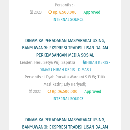
Personils : -
2023
Rp. 8.500.000
Approved
INTERNAL SOURCE
DINAMIKA PERADABAN MASYARAKAT USING,
BANYUWANGI: EKSPRESI TRADISI LISAN DALAM
PERKEMBANGAN MEDIA SOSIAL
Leader : Heru Setya Puji Saputra
HIBAH KERIS -
DIMAS ( HIBAH KERIS - DIMAS )
;
Personils :
L Dyah Purwita Wardani S W W
Titik
;
;
Maslikatin
Edy Hariyadi
2022
Rp. 26.500.000
Approved
INTERNAL SOURCE
DINAMIKA PERADABAN MASYARAKAT USING,
BANYUWANGI: EKSPRESI TRADISI LISAN DALAM