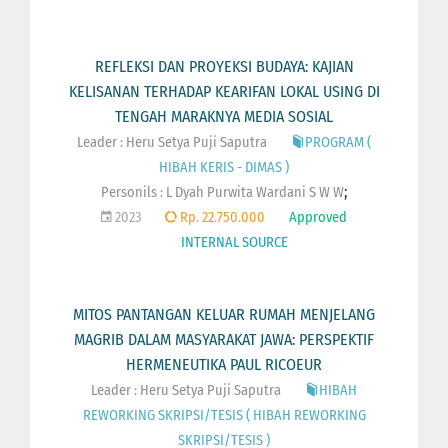
REFLEKSI DAN PROYEKSI BUDAYA: KAJIAN
KELISANAN TERHADAP KEARIFAN LOKAL USING DI
TENGAH MARAKNYA MEDIA SOSIAL
Leader : Heru Setya Puji Saputra
PROGRAM (
HIBAH KERIS - DIMAS )
;
Personils :
L Dyah Purwita Wardani S W W
2023
Rp. 22.750.000
Approved
INTERNAL SOURCE
MITOS PANTANGAN KELUAR RUMAH MENJELANG
MAGRIB DALAM MASYARAKAT JAWA: PERSPEKTIF
HERMENEUTIKA PAUL RICOEUR
Leader : Heru Setya Puji Saputra
HIBAH
REWORKING SKRIPSI/TESIS ( HIBAH REWORKING
SKRIPSI/TESIS )