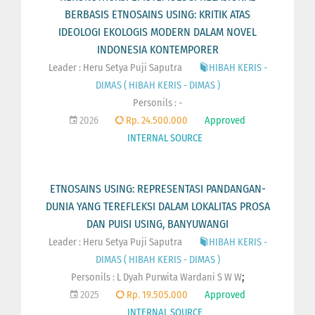
BERBASIS ETNOSAINS USING: KRITIK ATAS
IDEOLOGI EKOLOGIS MODERN DALAM NOVEL
INDONESIA KONTEMPORER
Leader : Heru Setya Puji Saputra
HIBAH KERIS -
DIMAS ( HIBAH KERIS - DIMAS )
Personils : -
2026
Rp. 24.500.000
Approved
INTERNAL SOURCE
ETNOSAINS USING: REPRESENTASI PANDANGAN-
DUNIA YANG TEREFLEKSI DALAM LOKALITAS PROSA
DAN PUISI USING, BANYUWANGI
Leader : Heru Setya Puji Saputra
HIBAH KERIS -
DIMAS ( HIBAH KERIS - DIMAS )
;
Personils :
L Dyah Purwita Wardani S W W
2025
Rp. 19.505.000
Approved
INTERNAL SOURCE