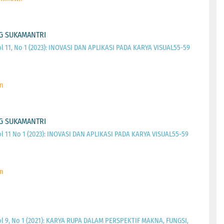
G SUKAMANTRI
ol 11, No 1 (2023): INOVASI DAN APLIKASI PADA KARYA VISUAL55-59
n
G SUKAMANTRI
ol 11 No 1 (2023): INOVASI DAN APLIKASI PADA KARYA VISUAL55-59
n
ol 9, No 1 (2021): KARYA RUPA DALAM PERSPEKTIF MAKNA, FUNGSI,