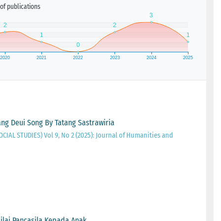
of publications
pang Deui Song By Tatang Sastrawiria
AL STUDIES) Vol 9, No 2 (2025): Journal of Humanities and
ilai Pancasila Kepada Anak