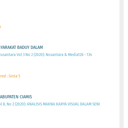
n
ASYARAKAT BADUY DALAM
usantara Vol 3 No 2 (2020): Nusantara & Media126 - 134
red : Sinta 5
ABUPATEN CIAMIS
ol 8, No 2 (2020): ANALISIS MAKNA KARYA VISUAL DALAM SENI