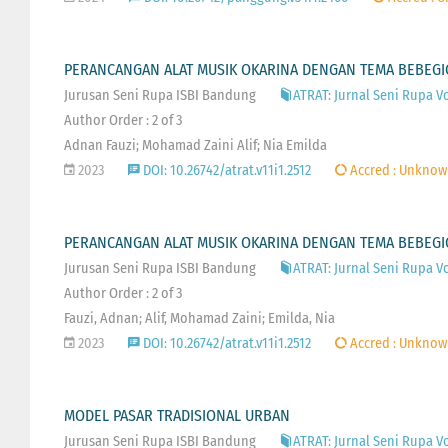
PERANCANGAN ALAT MUSIK OKARINA DENGAN TEMA BEBEGI
Jurusan Seni Rupa ISBI Bandung
ATRAT: Jurnal Seni Rupa V
Author Order : 2 of 3
Adnan Fauzi; Mohamad Zaini Alif; Nia Emilda
2023
DOI: 10.26742/atrat.v11i1.2512
Accred : Unknow
PERANCANGAN ALAT MUSIK OKARINA DENGAN TEMA BEBEGI
Jurusan Seni Rupa ISBI Bandung
ATRAT: Jurnal Seni Rupa V
Author Order : 2 of 3
Fauzi, Adnan; Alif, Mohamad Zaini; Emilda, Nia
2023
DOI: 10.26742/atrat.v11i1.2512
Accred : Unknow
MODEL PASAR TRADISIONAL URBAN
Jurusan Seni Rupa ISBI Bandung
ATRAT: Jurnal Seni Rupa V