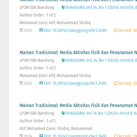
LP2M ISBI Bandung
PANGGUNG Vol 34, No 1 (2024): Artistik 
Author Order : 1 of 2
Mohamad Zaini Alif; Muhammad Shidiq
2024
DOI: 10.26742/panggung.v34i1.2460
Accred : Si
Mainan Tradisional: Media Aktivitas Fisik dan Penanaman N
LP2M ISBI Bandung
PANGGUNG Vol 34, No 1 (2024): Artistik 
Author Order : 1 of 2
Mohamad Zaini Alif; Muhammad Shidiq
2024
DOI: 10.26742/panggung.v34i1.2460
Accred : Si
Mainan Tradisional: Media Aktivitas Fisik dan Penanaman N
LP2M ISBI Bandung
PANGGUNG Vol 34 No 1 (2024): Artistik d
Author Order : 1 of 2
Alif, Mohamad Zaini; Shidiq, Muhammad
2024
DOI: 10.26742/panggung.v34i1.2460
Accred : 