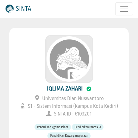
SINTA
IQLIMA ZAHARI
Universitas Dian Nuswantoro
S1 - Sistem Informasi (Kampus Kota Kediri)
SINTA ID : 6103201
Pendidikan Agama Islam
Pendidikan Pancasila
Pendidikan Kewarganegaraan