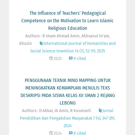
The Influence of Teachers' Pedagogical
Competence on the Motivation to Learn Islamic
Religious Education
Authors : R Imam Ahmad Amin, Akhsanul In'am,
Khozin
International Journal of Humanities and
Social Science Invention 14 (1), 52-59, 2025
2025
0 cited
PENGGUNAAN TEKNIK MIND MAPPING UNTUK
MENINGKATKAN KEMAMPUAN MENULIS TEKS
DESKRIPSI PADA SISWA KELAS XII SMAN 2 REJANG
LEBONG
Authors : D Akbar, IA Amin, R Kusmiarti
Jurnal
Pendidikan dan Pengabdian Masyarakat 7 (4), 347-351,
2024
2024
0 cited