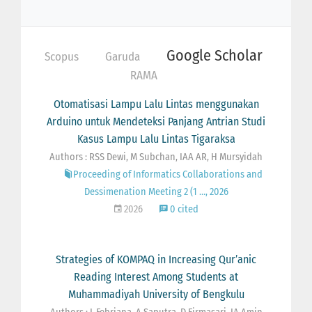
Google Scholar
Scopus
Garuda
RAMA
Otomatisasi Lampu Lalu Lintas menggunakan
Arduino untuk Mendeteksi Panjang Antrian Studi
Kasus Lampu Lalu Lintas Tigaraksa
Authors : RSS Dewi, M Subchan, IAA AR, H Mursyidah
Proceeding of Informatics Collaborations and
Dessimenation Meeting 2 (1 …, 2026
2026
0 cited
Strategies of KOMPAQ in Increasing Qur’anic
Reading Interest Among Students at
Muhammadiyah University of Bengkulu