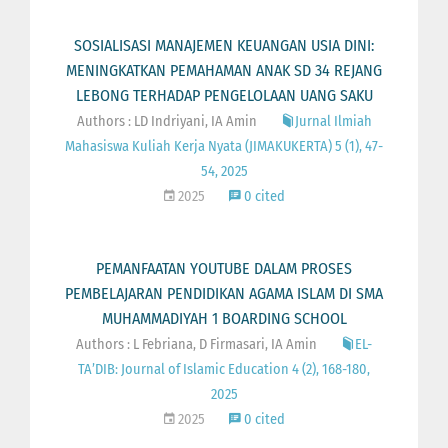
SOSIALISASI MANAJEMEN KEUANGAN USIA DINI:
MENINGKATKAN PEMAHAMAN ANAK SD 34 REJANG
LEBONG TERHADAP PENGELOLAAN UANG SAKU
Authors : LD Indriyani, IA Amin
Jurnal Ilmiah
Mahasiswa Kuliah Kerja Nyata (JIMAKUKERTA) 5 (1), 47-
54, 2025
2025
0 cited
PEMANFAATAN YOUTUBE DALAM PROSES
PEMBELAJARAN PENDIDIKAN AGAMA ISLAM DI SMA
MUHAMMADIYAH 1 BOARDING SCHOOL
Authors : L Febriana, D Firmasari, IA Amin
EL-
TA’DIB: Journal of Islamic Education 4 (2), 168-180,
2025
2025
0 cited