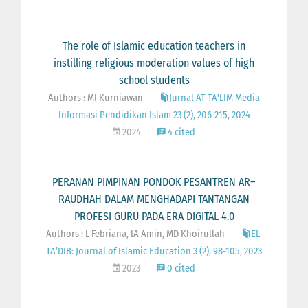
The role of Islamic education teachers in
instilling religious moderation values of high
school students
Authors : MI Kurniawan
Jurnal AT-TA'LIM Media
Informasi Pendidikan Islam 23 (2), 206-215, 2024
2024
4 cited
PERANAN PIMPINAN PONDOK PESANTREN AR–
RAUDHAH DALAM MENGHADAPI TANTANGAN
PROFESI GURU PADA ERA DIGITAL 4.0
Authors : L Febriana, IA Amin, MD Khoirullah
EL-
TA’DIB: Journal of Islamic Education 3 (2), 98-105, 2023
2023
0 cited