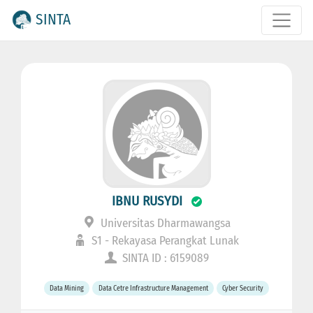
SINTA
IBNU RUSYDI
Universitas Dharmawangsa
S1 - Rekayasa Perangkat Lunak
SINTA ID : 6159089
Data Mining
Data Cetre Infrastructure Management
Cyber Security