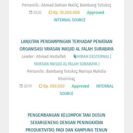
;
;
Personils :
Ahmad Dahlan Malik
Bambang Tutuko
2020
Rp. 10.000.000
Approved
INTERNAL SOURCE
LANJUTAN PENDAMPINGAN TERHADAP PENATAAN
ORGANISASI YAYASAN MASJID AL FALAH SURABAYA
Leader : Ahmad Hudaifah
HIBAH EKSTERNAL (
YAYASAN MASJID AL FALAH SURABAYA )
;
Personils :
Bambang Tutuko
Marisya Mahdia
;
Khoirina
2019
Rp. 500.000
Approved
INTERNAL
SOURCE
PENGEMBANGAN KELOMPOK TANI DUSUN
SEKARGENENG DENGAN PENINGKATAN
PRODUKTIVITAS PADI DAN KAMPUNG TENUN