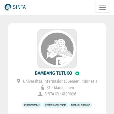
SINTA
BAMBANG TUTUKO
Universitas Internasional Semen Indonesia
S1 - Manajemen
SINTA ID : 6189026
Islamic finance
wealth management
financial planning