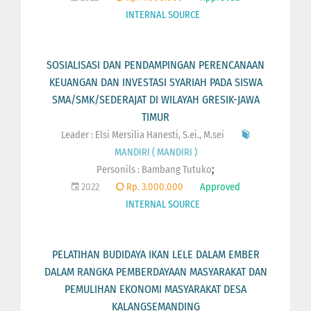
INTERNAL SOURCE
SOSIALISASI DAN PENDAMPINGAN PERENCANAAN
KEUANGAN DAN INVESTASI SYARIAH PADA SISWA
SMA/SMK/SEDERAJAT DI WILAYAH GRESIK-JAWA
TIMUR
Leader : Elsi Mersilia Hanesti, S.ei., M.sei
MANDIRI ( MANDIRI )
;
Personils :
Bambang Tutuko
2022
Rp. 3.000.000
Approved
INTERNAL SOURCE
PELATIHAN BUDIDAYA IKAN LELE DALAM EMBER
DALAM RANGKA PEMBERDAYAAN MASYARAKAT DAN
PEMULIHAN EKONOMI MASYARAKAT DESA
KALANGSEMANDING