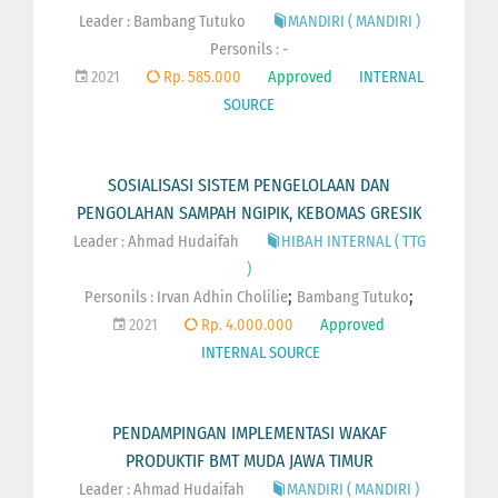
Leader : Bambang Tutuko
MANDIRI ( MANDIRI )
Personils : -
2021
Rp. 585.000
Approved
INTERNAL
SOURCE
SOSIALISASI SISTEM PENGELOLAAN DAN
PENGOLAHAN SAMPAH NGIPIK, KEBOMAS GRESIK
Leader : Ahmad Hudaifah
HIBAH INTERNAL ( TTG
)
;
;
Personils :
Irvan Adhin Cholilie
Bambang Tutuko
2021
Rp. 4.000.000
Approved
INTERNAL SOURCE
PENDAMPINGAN IMPLEMENTASI WAKAF
PRODUKTIF BMT MUDA JAWA TIMUR
Leader : Ahmad Hudaifah
MANDIRI ( MANDIRI )