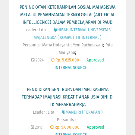
PENINGKATAN KETERAMPILAN SOSIAL MAHASISWA
MELALUI PEMANFAATAN TEKNOLOGI AI (ARTIFICIAL
INTELLIGENCE) DALAM PEMBELAJARAN DI PAUD
Leader : Lita
HIBAH INTERNAL UNIVERSITAS
MAJALENGKA ( KOMPETITIF INTERNAL )
;
;
Personils :
Maria Hidayanti
Yeni Rachmawati
Rita
;
Mariyana
2024
Rp. 5.625.000
Approved
INTERNAL SOURCE
PENDIDIKAN SENI RUPA DAN IMPLIKASINYA
TERHADAP IMAJINASI KREATIF ANAK USIA DINI DI
TK MEKARRAHARJA
Leader : Lita
MANDIRI ( TERAPAN )
Personils : -
2017
Rp. 5.000.000
Approved
INTERNAL SOURCE