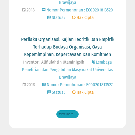
Brawijaya
2018
Nomor Permohonan : EC00201813520
Status :
Hak Cipta
Perilaku Organisasi: Kajian Teoritik Dan Empirik
Terhadap Budaya Organisasi, Gaya
Kepemimpinan, Kepercayaan Dan Komitmen
Inventor : Alifiulahtin Utaminigsih
Lembaga
Penelitian dan Pengabdian Masyarakat Universitas
Brawijaya
2018
Nomor Permohonan : EC00201813527
Status :
Hak Cipta
View more ...