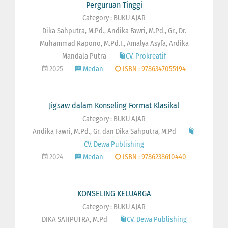
Perguruan Tinggi
Category : BUKU AJAR
Dika Sahputra, M.Pd., Andika Fawri, M.Pd., Gr., Dr.
Muhammad Rapono, M.Pd.I., Amalya Asyfa, Ardika
Mandala Putra
CV. Prokreatif
2025
Medan
ISBN : 9786347055194
Jigsaw dalam Konseling Format Klasikal
Category : BUKU AJAR
Andika Fawri, M.Pd., Gr. dan Dika Sahputra, M.Pd
CV. Dewa Publishing
2024
Medan
ISBN : 9786238610440
KONSELING KELUARGA
Category : BUKU AJAR
DIKA SAHPUTRA, M.Pd
CV. Dewa Publishing