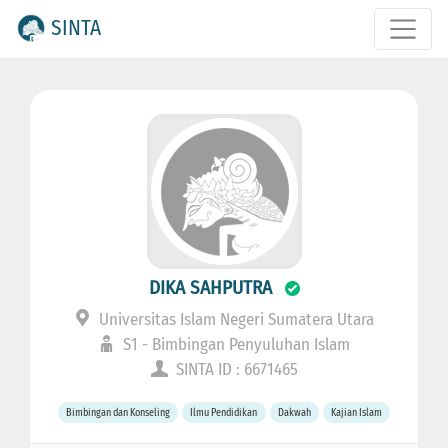
SINTA
DIKA SAHPUTRA
Universitas Islam Negeri Sumatera Utara
S1 - Bimbingan Penyuluhan Islam
SINTA ID : 6671465
Bimbingan dan Konseling
Ilmu Pendidikan
Dakwah
Kajian Islam