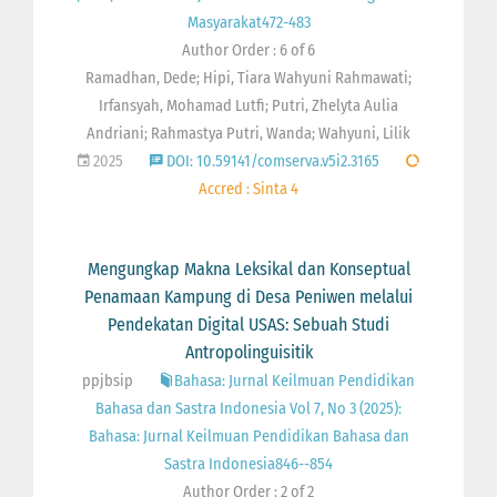
Masyarakat472-483
Author Order : 6 of 6
Ramadhan, Dede; Hipi, Tiara Wahyuni Rahmawati;
Irfansyah, Mohamad Lutfi; Putri, Zhelyta Aulia
Andriani; Rahmastya Putri, Wanda; Wahyuni, Lilik
2025
DOI: 10.59141/comserva.v5i2.3165
Accred : Sinta 4
Mengungkap Makna Leksikal dan Konseptual
Penamaan Kampung di Desa Peniwen melalui
Pendekatan Digital USAS: Sebuah Studi
Antropolinguisitik
ppjbsip
Bahasa: Jurnal Keilmuan Pendidikan
Bahasa dan Sastra Indonesia Vol 7, No 3 (2025):
Bahasa: Jurnal Keilmuan Pendidikan Bahasa dan
Sastra Indonesia846--854
Author Order : 2 of 2