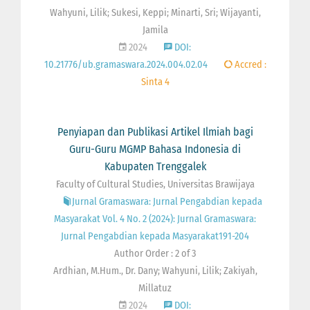
Wahyuni, Lilik; Sukesi, Keppi; Minarti, Sri; Wijayanti,
Jamila
2024
DOI:
10.21776/ub.gramaswara.2024.004.02.04
Accred :
Sinta 4
Penyiapan dan Publikasi Artikel Ilmiah bagi
Guru-Guru MGMP Bahasa Indonesia di
Kabupaten Trenggalek
Faculty of Cultural Studies, Universitas Brawijaya
Jurnal Gramaswara: Jurnal Pengabdian kepada
Masyarakat Vol. 4 No. 2 (2024): Jurnal Gramaswara:
Jurnal Pengabdian kepada Masyarakat191-204
Author Order : 2 of 3
Ardhian, M.Hum., Dr. Dany; Wahyuni, Lilik; Zakiyah,
Millatuz
2024
DOI: