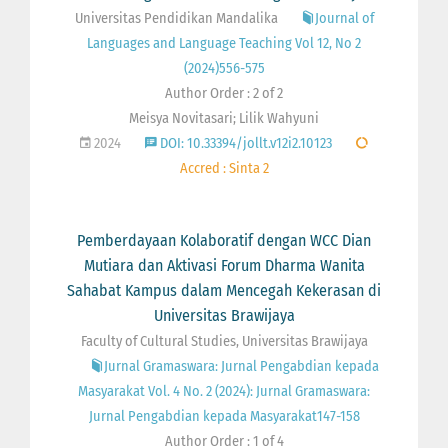
Universitas Pendidikan Mandalika
Journal of
Languages and Language Teaching Vol 12, No 2
(2024)556-575
Author Order : 2 of 2
Meisya Novitasari; Lilik Wahyuni
2024
DOI: 10.33394/jollt.v12i2.10123
Accred : Sinta 2
Pemberdayaan Kolaboratif dengan WCC Dian
Mutiara dan Aktivasi Forum Dharma Wanita
Sahabat Kampus dalam Mencegah Kekerasan di
Universitas Brawijaya
Faculty of Cultural Studies, Universitas Brawijaya
Jurnal Gramaswara: Jurnal Pengabdian kepada
Masyarakat Vol. 4 No. 2 (2024): Jurnal Gramaswara:
Jurnal Pengabdian kepada Masyarakat147-158
Author Order : 1 of 4