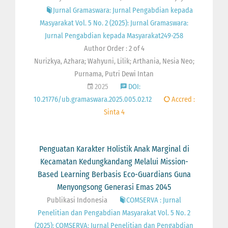
Jurnal Gramaswara: Jurnal Pengabdian kepada
Masyarakat Vol. 5 No. 2 (2025): Jurnal Gramaswara:
Jurnal Pengabdian kepada Masyarakat249-258
Author Order : 2 of 4
Nurizkya, Azhara; Wahyuni, Lilik; Arthania, Nesia Neo;
Purnama, Putri Dewi Intan
2025
DOI:
10.21776/ub.gramaswara.2025.005.02.12
Accred :
Sinta 4
Penguatan Karakter Holistik Anak Marginal di
Kecamatan Kedungkandang Melalui Mission-
Based Learning Berbasis Eco-Guardians Guna
Menyongsong Generasi Emas 2045
Publikasi Indonesia
COMSERVA : Jurnal
Penelitian dan Pengabdian Masyarakat Vol. 5 No. 2
(2025): COMSERVA: Jurnal Penelitian dan Pengabdian