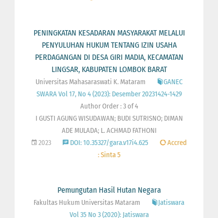
PENINGKATAN KESADARAN MASYARAKAT MELALUI
PENYULUHAN HUKUM TENTANG IZIN USAHA
PERDAGANGAN DI DESA GIRI MADIA, KECAMATAN
LINGSAR, KABUPATEN LOMBOK BARAT
Universitas Mahasaraswati K. Mataram
GANEC
SWARA Vol 17, No 4 (2023): Desember 20231424-1429
Author Order : 3 of 4
I GUSTI AGUNG WISUDAWAN; BUDI SUTRISNO; DIMAN
ADE MULADA; L. ACHMAD FATHONI
2023
DOI: 10.35327/gara.v17i4.625
Accred
: Sinta 5
Pemungutan Hasil Hutan Negara
Fakultas Hukum Universitas Mataram
Jatiswara
Vol 35 No 3 (2020): Jatiswara