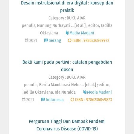
Desain instruksional di era digital : konsep dan
praktik
Category : BUKU AJAR
penulis, Nunung Nurhayati ... [et al.] ; editor, Fadilla
Oktaviana
Media Madani
2021
Serang
ISBN : 9786236849972
Bakti kami pada pertiwi : catatan pengabdian
dosen
Category : BUKU AJAR
penulis, Berita Mambarasi Nehe ... [et.al.] ; editor,
Fadilla Oktaviana, Ida Nuraida
Media Madani
2021
Indonesia
ISBN : 9786236849873
Perguruan Tinggi Dan Dampak Pandemi
Coronavirus Disease (COVID-19)