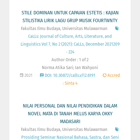
STILE DOMINAN UNTUK CAPAIAN ESTETIS : KAJIAN
STILISTIKA LIRIK LAGU GRUP MUSIK FOURTWNTY
Fakultas Ilmu Budaya, Universitas Mulawarman
CaLLs: Journal of Culture, Arts, Literature, and
Linguistics Vol 7, No 2 (2021): CaLLs, December 2021209
- 224
Author Order : 1 of 2
Norma Atika Sari; Ian Wahyuni
2021
DOI: 10.30872/calls.v7i2.6191
Accred
: Sinta 4
NILAI PERSONAL DAN NILAI PENDIDIKAN DALAM
NOVEL MATA DI TANAH MELUS KARYA OKKY
MADASARI
Fakultas Ilmu Budaya, Universitas Mulawarman
Prosiding Seminar Nasional Bahasa, Sastra, dan Seni