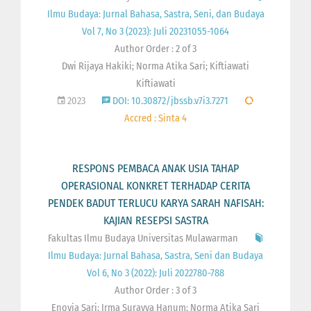
Ilmu Budaya: Jurnal Bahasa, Sastra, Seni, dan Budaya
Vol 7, No 3 (2023): Juli 20231055-1064
Author Order : 2 of 3
Dwi Rijaya Hakiki; Norma Atika Sari; Kiftiawati
Kiftiawati
2023
DOI: 10.30872/jbssb.v7i3.7271
Accred : Sinta 4
RESPONS PEMBACA ANAK USIA TAHAP
OPERASIONAL KONKRET TERHADAP CERITA
PENDEK BADUT TERLUCU KARYA SARAH NAFISAH:
KAJIAN RESEPSI SASTRA
Fakultas Ilmu Budaya Universitas Mulawarman
Ilmu Budaya: Jurnal Bahasa, Sastra, Seni dan Budaya
Vol 6, No 3 (2022): Juli 2022780-788
Author Order : 3 of 3
Enovia Sari; Irma Surayya Hanum; Norma Atika Sari