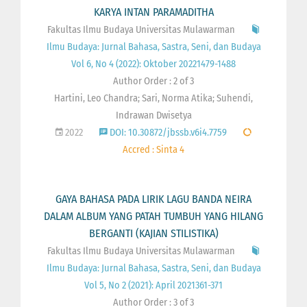
KARYA INTAN PARAMADITHA
Fakultas Ilmu Budaya Universitas Mulawarman
Ilmu Budaya: Jurnal Bahasa, Sastra, Seni, dan Budaya
Vol 6, No 4 (2022): Oktober 20221479-1488
Author Order : 2 of 3
Hartini, Leo Chandra; Sari, Norma Atika; Suhendi,
Indrawan Dwisetya
2022
DOI: 10.30872/jbssb.v6i4.7759
Accred : Sinta 4
GAYA BAHASA PADA LIRIK LAGU BANDA NEIRA
DALAM ALBUM YANG PATAH TUMBUH YANG HILANG
BERGANTI (KAJIAN STILISTIKA)
Fakultas Ilmu Budaya Universitas Mulawarman
Ilmu Budaya: Jurnal Bahasa, Sastra, Seni, dan Budaya
Vol 5, No 2 (2021): April 2021361-371
Author Order : 3 of 3