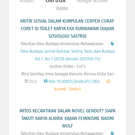
Scopus
Google Scholar
RAMA
KRITIK SOSIAL DALAM KUMPULAN CERPEN CORAT-
CORET DI TOILET KARYA EKA KURNIAWAN (KAJIAN
SOSIOLOGI SASTRA)
Fakultas Ilmu Budaya Universitas Mulawarman
Ilmu Budaya: Jurnal Bahasa, Sastra, Seni, dan Budaya
Vol 7, No 1 (2023): Januari 2023104-112
Author Order : 3 of 3
Mira Santika; Irma Surayya Hanum; Norma Atika Sari
2023
DOI: 10.30872/jbssb.v7i1.7303
Accred : Sinta 4
MITOS KECANTIKAN DALAM NOVEL GENDUT? SIAPA
TAKUT! KARYA ALNIRA: KAJIAN FEMINISME NAOMI
WOLF
Fakultas Ilmu Budaya Universitas Mulawarman