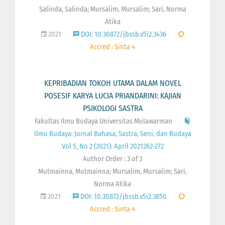
Salinda, Salinda; Mursalim, Mursalim; Sari, Norma
Atika
2021
DOI: 10.30872/jbssb.v5i2.3436
Accred : Sinta 4
KEPRIBADIAN TOKOH UTAMA DALAM NOVEL
POSESIF KARYA LUCIA PRIANDARINI: KAJIAN
PSIKOLOGI SASTRA
Fakultas Ilmu Budaya Universitas Mulawarman
Ilmu Budaya: Jurnal Bahasa, Sastra, Seni, dan Budaya
Vol 5, No 2 (2021): April 2021262-272
Author Order : 3 of 3
Mutmainna, Mutmainna; Mursalim, Mursalim; Sari,
Norma Atika
2021
DOI: 10.30872/jbssb.v5i2.3850
Accred : Sinta 4