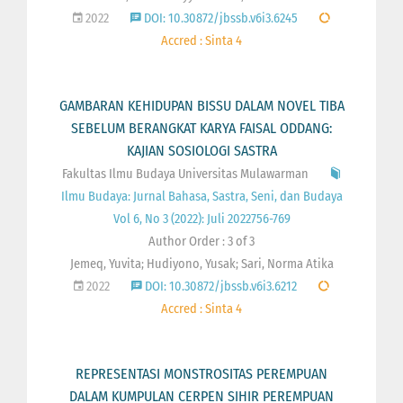
2022
DOI: 10.30872/jbssb.v6i3.6245
Accred : Sinta 4
GAMBARAN KEHIDUPAN BISSU DALAM NOVEL TIBA
SEBELUM BERANGKAT KARYA FAISAL ODDANG:
KAJIAN SOSIOLOGI SASTRA
Fakultas Ilmu Budaya Universitas Mulawarman
Ilmu Budaya: Jurnal Bahasa, Sastra, Seni, dan Budaya
Vol 6, No 3 (2022): Juli 2022756-769
Author Order : 3 of 3
Jemeq, Yuvita; Hudiyono, Yusak; Sari, Norma Atika
2022
DOI: 10.30872/jbssb.v6i3.6212
Accred : Sinta 4
REPRESENTASI MONSTROSITAS PEREMPUAN
DALAM KUMPULAN CERPEN SIHIR PEREMPUAN