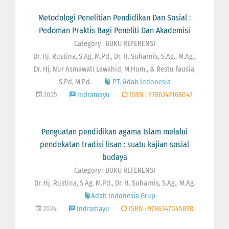
Metodologi Penelitian Pendidikan Dan Sosial :
Pedoman Praktis Bagi Peneliti Dan Akademisi
Category : BUKU REFERENSI
Dr. Hj. Rustina, S.Ag. M.Pd., Dr. H. Suharnis, S.Ag., M.Ag.,
Dr. Hj. Nur Asmawati Lawahid, M.Hum., & Restu Fausia,
S.Pd, M.Pd.
PT. Adab Indonesia
2025
Indramayu
ISBN : 9786347168047
Penguatan pendidikan agama Islam melalui
pendekatan tradisi lisan : suatu kajian sosial
budaya
Category : BUKU REFERENSI
Dr. Hj. Rustina, S.Ag. M.Pd., Dr. H. Suharnis, S.Ag., M.Ag.
Adab Indonesia Grup
2024
Indramayu
ISBN : 9786347045898