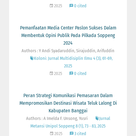
2025
0 cited
Pemanfaatan Media Center Paslon Sukses Dalam
Membentuk Opini Publik Pada Pilkada Soppeng
2024
Authors : Y Andi Syadaruddin, Sirajuddin, Arifuddin
Koloni: Jurnal Multidisiplin Ilmu 4 (3), 61-69,
2025
2025
0 cited
Peran Strategi Komunikasi Pemasaran Dalam
Mempromosikan Destinasi Wisata Teluk Lalong Di
Kabupaten Banggai
Authors : A Imelda F. Unsong, Yusri
Jurnal
Metansi Unipol Soppeng 8 (1), 73 - 83, 2025
2025
3 cited