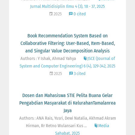
Jurnal Multidisiplin Ilmu 4 (3), 18 - 37, 2025
2025
0 cited
Book Recommendation System Based on
Collaborative Filtering: User-Based, Item-Based,
and Singular Value Decomposition Analysis
Authors : Y Ishak, Ahmad Yahya
JSCE (Journal of
System and Computer Engineering) 6 (4), 329-342, 2025
2025
3 cited
Dosen dan Mahasiswa STIE Pelita Buana Gelar
Pengabdian Masyarakat di KelurahanTamalanrea
Jaya
Authors : ANA Rais, Yusri, Dewi Natalia, Akhmad Akram
Hirman, Rr Retno Wulansari Kus ...
Media
Sahabat, 2025