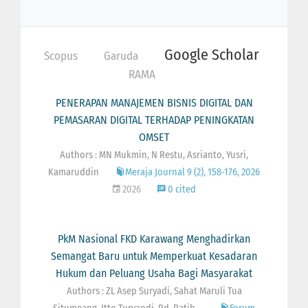
Google Scholar
Scopus
Garuda
RAMA
PENERAPAN MANAJEMEN BISNIS DIGITAL DAN
PEMASARAN DIGITAL TERHADAP PENINGKATAN
OMSET
Authors : MN Mukmin, N Restu, Asrianto, Yusri,
Kamaruddin
Meraja Journal 9 (2), 158-176, 2026
2026
0 cited
PkM Nasional FKD Karawang Menghadirkan
Semangat Baru untuk Memperkuat Kesadaran
Hukum dan Peluang Usaha Bagi Masyarakat
Authors : ZL Asep Suryadi, Sahat Maruli Tua