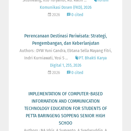
Situmeang, Itto Turyandi, Rd. Ratih ...
Forum
Komunikasi Dosen (FKD), 2026
2026
0 cited
Perencanaan Destinasi Pariwisata: Strategi,
Pengembangan, dan Keberlanjutan
Authors : DYW Yuni Candra, Ebtana Sella Mayang Fitri,
Indri Kurniawati, Yosi S ...
PT. Bhakti Karya
Digital 1, 255, 2026
2026
0 cited
IMPLEMENTATION OF COMPUTER-BASED
INFORMATION AND COMMUNICATION
TECHNOLOGY EDUCATION FOR STUDENTS OF
PETTA BARINGENG SOPPENG SENIOR HIGH
SCHOO
Authors : NA Idris, A Sugyanto, A Syadaruddin, A