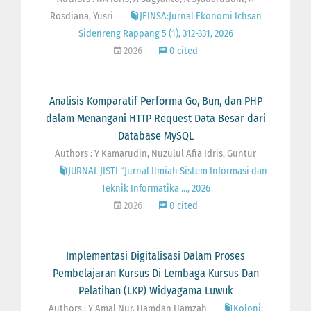
Rosdiana, Yusri
JEINSA:Jurnal Ekonomi Ichsan
Sidenreng Rappang 5 (1), 312-331, 2026
2026
0 cited
Analisis Komparatif Performa Go, Bun, dan PHP
dalam Menangani HTTP Request Data Besar dari
Database MySQL
Authors : Y Kamarudin, Nuzulul Afia Idris, Guntur
JURNAL JISTI “Jurnal Ilmiah Sistem Informasi dan
Teknik Informatika …, 2026
2026
0 cited
Implementasi Digitalisasi Dalam Proses
Pembelajaran Kursus Di Lembaga Kursus Dan
Pelatihan (LKP) Widyagama Luwuk
Authors : Y Amal Nur, Hamdan Hamzah
Koloni: