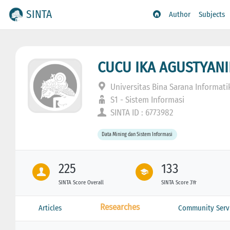
SINTA
Author
Subjects
CUCU IKA AGUSTYAN
Universitas Bina Sarana Informati
S1 - Sistem Informasi
SINTA ID : 6773982
Data Mining dan Sistem Informasi
225
133
SINTA Score Overall
SINTA Score 3Yr
Researches
Articles
Community Serv