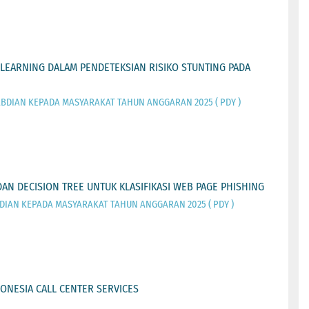
 LEARNING DALAM PENDETEKSIAN RISIKO STUNTING PADA
BDIAN KEPADA MASYARAKAT TAHUN ANGGARAN 2025 ( PDY )
AN DECISION TREE UNTUK KLASIFIKASI WEB PAGE PHISHING
DIAN KEPADA MASYARAKAT TAHUN ANGGARAN 2025 ( PDY )
DONESIA CALL CENTER SERVICES