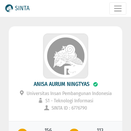
SINTA
ANISA AURUM NINGTYAS
Universitas Insan Pembangunan Indonesia
S1 - Teknologi Informasi
SINTA ID : 6776790
156
113