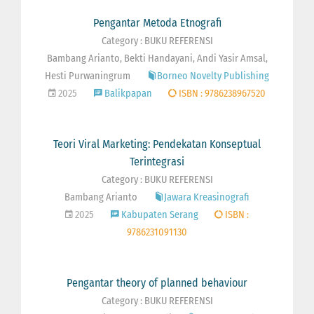
Pengantar Metoda Etnografi
Category : BUKU REFERENSI
Bambang Arianto, Bekti Handayani, Andi Yasir Amsal,
Hesti Purwaningrum
Borneo Novelty Publishing
2025
Balikpapan
ISBN : 9786238967520
Teori Viral Marketing: Pendekatan Konseptual
Terintegrasi
Category : BUKU REFERENSI
Bambang Arianto
Jawara Kreasinografi
2025
Kabupaten Serang
ISBN :
9786231091130
Pengantar theory of planned behaviour
Category : BUKU REFERENSI