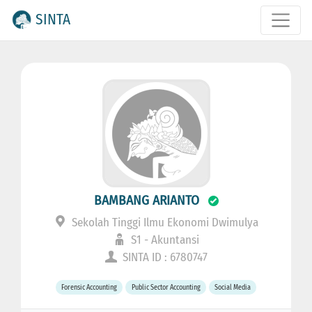
SINTA
BAMBANG ARIANTO
Sekolah Tinggi Ilmu Ekonomi Dwimulya
S1 - Akuntansi
SINTA ID : 6780747
Forensic Accounting
Public Sector Accounting
Social Media