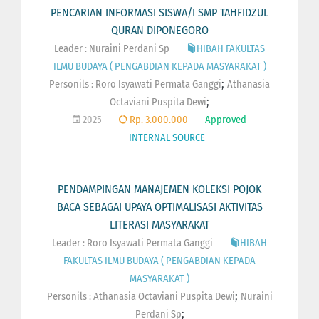
PENCARIAN INFORMASI SISWA/I SMP TAHFIDZUL
QURAN DIPONEGORO
Leader : Nuraini Perdani Sp
HIBAH FAKULTAS
ILMU BUDAYA ( PENGABDIAN KEPADA MASYARAKAT )
;
Personils :
Roro Isyawati Permata Ganggi
Athanasia
;
Octaviani Puspita Dewi
2025
Rp. 3.000.000
Approved
INTERNAL SOURCE
PENDAMPINGAN MANAJEMEN KOLEKSI POJOK
BACA SEBAGAI UPAYA OPTIMALISASI AKTIVITAS
LITERASI MASYARAKAT
Leader : Roro Isyawati Permata Ganggi
HIBAH
FAKULTAS ILMU BUDAYA ( PENGABDIAN KEPADA
MASYARAKAT )
;
Personils :
Athanasia Octaviani Puspita Dewi
Nuraini
;
Perdani Sp