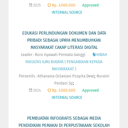
2025
Rp. 3.000.000
Approved
INTERNAL SOURCE
EDUKASI PERLINDUNGAN DOKUMEN DAN DATA
PRIBADI SEBAGAI UPAYA MENUMBUHKAN
MASYARAKAT CAKAP LITERASI DIGITAL
Leader : Roro Isyawati Permata Ganggi
HIBAH
FAKULTAS ILMU BUDAYA ( PENGABDIAN KEPADA
MASYARAKAT )
;
Personils :
Athanasia Octaviani Puspita Dewi
Nuraini
;
Perdani Sp
2024
Rp. 3.000.000
Approved
INTERNAL SOURCE
PEMBUATAN INFOGRAFIS SEBAGAI MEDIA
PENDIDIKAN PEMAKAI DI PERPUSTAKAAN SEKOLAH