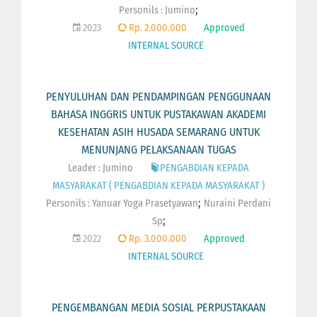
;
Personils :
Jumino
2023
Rp. 2.000.000
Approved
INTERNAL SOURCE
PENYULUHAN DAN PENDAMPINGAN PENGGUNAAN
BAHASA INGGRIS UNTUK PUSTAKAWAN AKADEMI
KESEHATAN ASIH HUSADA SEMARANG UNTUK
MENUNJANG PELAKSANAAN TUGAS
Leader : Jumino
PENGABDIAN KEPADA
MASYARAKAT ( PENGABDIAN KEPADA MASYARAKAT )
;
Personils :
Yanuar Yoga Prasetyawan
Nuraini Perdani
;
Sp
2022
Rp. 3.000.000
Approved
INTERNAL SOURCE
PENGEMBANGAN MEDIA SOSIAL PERPUSTAKAAN