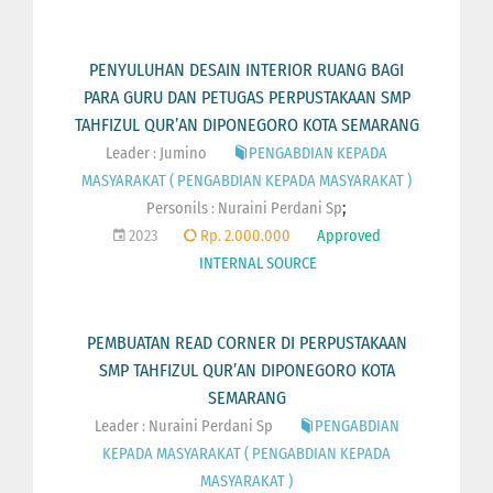
PENYULUHAN DESAIN INTERIOR RUANG BAGI
PARA GURU DAN PETUGAS PERPUSTAKAAN SMP
TAHFIZUL QUR’AN DIPONEGORO KOTA SEMARANG
Leader : Jumino
PENGABDIAN KEPADA
MASYARAKAT ( PENGABDIAN KEPADA MASYARAKAT )
;
Personils :
Nuraini Perdani Sp
2023
Rp. 2.000.000
Approved
INTERNAL SOURCE
PEMBUATAN READ CORNER DI PERPUSTAKAAN
SMP TAHFIZUL QUR’AN DIPONEGORO KOTA
SEMARANG
Leader : Nuraini Perdani Sp
PENGABDIAN
KEPADA MASYARAKAT ( PENGABDIAN KEPADA
MASYARAKAT )