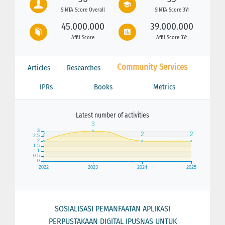
SINTA Score Overall
SINTA Score 3Yr
45.000.000
39.000.000
Affil Score
Affil Score 3Yr
Community Services
Articles
Researches
IPRs
Books
Metrics
Latest number of activities
SOSIALISASI PEMANFAATAN APLIKASI
PERPUSTAKAAN DIGITAL IPUSNAS UNTUK