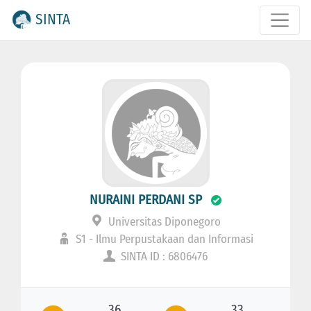
SINTA
NURAINI PERDANI SP
Universitas Diponegoro
S1 - Ilmu Perpustakaan dan Informasi
SINTA ID : 6806476
36
33