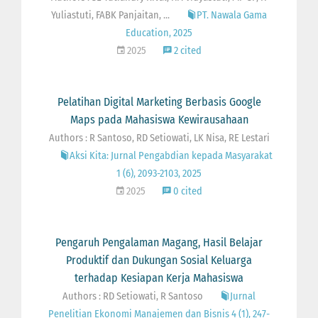
Yuliastuti, FABK Panjaitan, ...
PT. Nawala Gama
Education, 2025
2025
2 cited
Pelatihan Digital Marketing Berbasis Google
Maps pada Mahasiswa Kewirausahaan
Authors : R Santoso, RD Setiowati, LK Nisa, RE Lestari
Aksi Kita: Jurnal Pengabdian kepada Masyarakat
1 (6), 2093-2103, 2025
2025
0 cited
Pengaruh Pengalaman Magang, Hasil Belajar
Produktif dan Dukungan Sosial Keluarga
terhadap Kesiapan Kerja Mahasiswa
Authors : RD Setiowati, R Santoso
Jurnal
Penelitian Ekonomi Manajemen dan Bisnis 4 (1), 247-