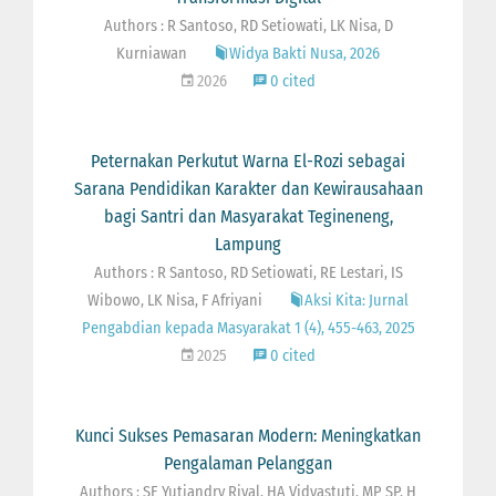
Authors : R Santoso, RD Setiowati, LK Nisa, D
Kurniawan
Widya Bakti Nusa, 2026
2026
0 cited
Peternakan Perkutut Warna El-Rozi sebagai
Sarana Pendidikan Karakter dan Kewirausahaan
bagi Santri dan Masyarakat Tegineneng,
Lampung
Authors : R Santoso, RD Setiowati, RE Lestari, IS
Wibowo, LK Nisa, F Afriyani
Aksi Kita: Jurnal
Pengabdian kepada Masyarakat 1 (4), 455-463, 2025
2025
0 cited
Kunci Sukses Pemasaran Modern: Meningkatkan
Pengalaman Pelanggan
Authors : SE Yutiandry Rival, HA Vidyastuti, MP SP, H