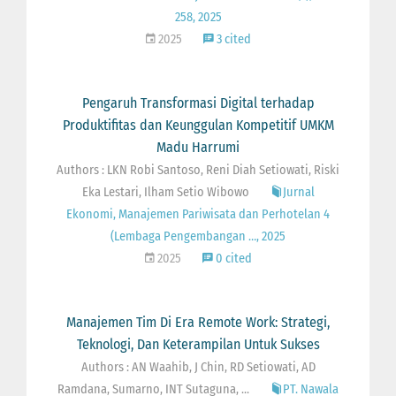
258, 2025
2025
3 cited
Pengaruh Transformasi Digital terhadap
Produktifitas dan Keunggulan Kompetitif UMKM
Madu Harrumi
Authors : LKN Robi Santoso, Reni Diah Setiowati, Riski
Eka Lestari, Ilham Setio Wibowo
Jurnal
Ekonomi, Manajemen Pariwisata dan Perhotelan 4
(Lembaga Pengembangan …, 2025
2025
0 cited
Manajemen Tim Di Era Remote Work: Strategi,
Teknologi, Dan Keterampilan Untuk Sukses
Authors : AN Waahib, J Chin, RD Setiowati, AD
Ramdana, Sumarno, INT Sutaguna, ...
PT. Nawala