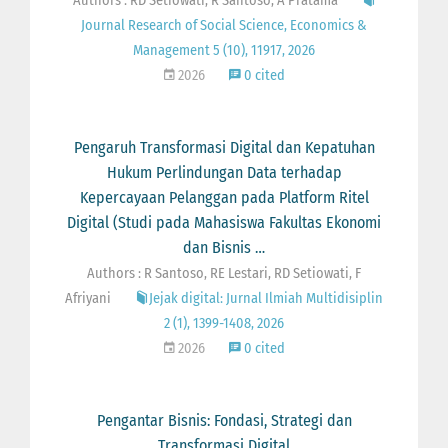
Authors : RD Setiowati, R Santoso, A Pratama
Journal Research of Social Science, Economics &
Management 5 (10), 11917, 2026
2026
0 cited
Pengaruh Transformasi Digital dan Kepatuhan
Hukum Perlindungan Data terhadap
Kepercayaan Pelanggan pada Platform Ritel
Digital (Studi pada Mahasiswa Fakultas Ekonomi
dan Bisnis …
Authors : R Santoso, RE Lestari, RD Setiowati, F
Afriyani
Jejak digital: Jurnal Ilmiah Multidisiplin
2 (1), 1399-1408, 2026
2026
0 cited
Pengantar Bisnis: Fondasi, Strategi dan
Transformasi Digital