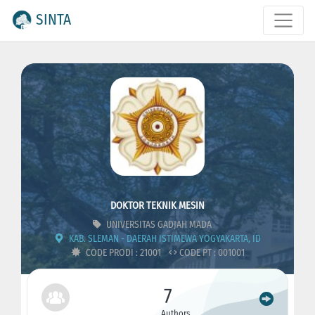
SINTA
DOKTOR TEKNIK MESIN
UNIVERSITAS GADJAH MADA
KAB. SLEMAN - DAERAH ISTIMEWA YOGYAKARTA, ID
CODE PRODI : 21001
CODE PT : 001001
7
Authors