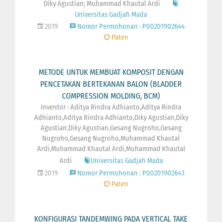
Diky Agustian; Muhammad Khautal Ardi
Universitas Gadjah Mada
2019
Nomor Permohonan : P00201902644
Paten
METODE UNTUK MEMBUAT KOMPOSIT DENGAN
PENCETAKAN BERTEKANAN BALON (BLADDER
COMPRESSION MOLDING, BCM)
Inventor : Aditya Rindra Adhianto,Aditya Rindra
Adhianto,Aditya Rindra Adhianto,Diky Agustian,Diky
Agustian,Diky Agustian,Gesang Nugroho,Gesang
Nugroho,Gesang Nugroho,Muhammad Khautal
Ardi,Muhammad Khautal Ardi,Muhammad Khautal
Ardi
Universitas Gadjah Mada
2019
Nomor Permohonan : P00201902643
Paten
KONFIGURASI TANDEMWING PADA VERTICAL TAKE