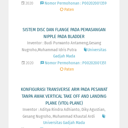
2020
Nomor Permohonan : P00202001359
Paten
SISTEM DISC DAN FLANGE PADA PEMASANGAN
NIPPLE PADA BLADDER
Inventor : Budi Purwanto Antameng,Gesang
Nugroho,Muhammad Idris Putra
Universitas
Gadjah Mada
2020
Nomor Permohonan : P00202001351
Paten
KONFIGURASI TRANSVERSE ARM PADA PESAWAT
TANPA AWAK VERTICAL TAKE OFF AND LANDING
PLANE (VTOL-PLANE)
Inventor : Aditya Rindra Adhianto, Diky Agustian,
Gesang Nugroho, Muhammad Khautal Ardi
Universitas Gadjah Mada