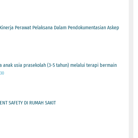
Kinerja Perawat Pelaksana Dalam Pendokumentasian Askep
anak usia prasekolah (3-5 tahun) melalui terapi bermain
-30
NT SAFETY DI RUMAH SAKIT