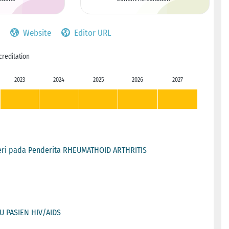
Website
Editor URL
creditation
2023
2024
2025
2026
2027
yeri pada Penderita RHEUMATHOID ARTHRITIS
 PASIEN HIV/AIDS