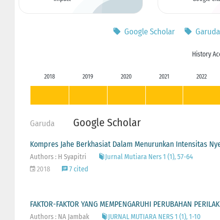
Google Scholar
Garuda
History Ac
2018
2019
2020
2021
2022
Google Scholar
Garuda
Kompres Jahe Berkhasiat Dalam Menurunkan Intensitas N
Authors : H Syapitri
Jurnal Mutiara Ners 1 (1), 57-64
2018
7 cited
FAKTOR-FAKTOR YANG MEMPENGARUHI PERUBAHAN PERILAKU
Authors : NA Jambak
JURNAL MUTIARA NERS 1 (1), 1-10