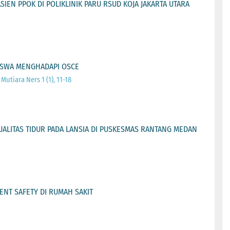
IEN PPOK DI POLIKLINIK PARU RSUD KOJA JAKARTA UTARA
ISWA MENGHADAPI OSCE
 Mutiara Ners 1 (1), 11-18
ALITAS TIDUR PADA LANSIA DI PUSKESMAS RANTANG MEDAN
NT SAFETY DI RUMAH SAKIT