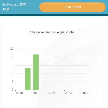
Get More with SINTA
Go to Insight
Insight
Citation Per Year By Google Scholar