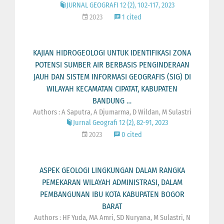
JURNAL GEOGRAFI 12 (2), 102-117, 2023
2023
1 cited
KAJIAN HIDROGEOLOGI UNTUK IDENTIFIKASI ZONA
POTENSI SUMBER AIR BERBASIS PENGINDERAAN
JAUH DAN SISTEM INFORMASI GEOGRAFIS (SIG) DI
WILAYAH KECAMATAN CIPATAT, KABUPATEN
BANDUNG …
Authors : A Saputra, A Djumarma, D Wildan, M Sulastri
Jurnal Geografi 12 (2), 82-91, 2023
2023
0 cited
ASPEK GEOLOGI LINGKUNGAN DALAM RANGKA
PEMEKARAN WILAYAH ADMINISTRASI, DALAM
PEMBANGUNAN IBU KOTA KABUPATEN BOGOR
BARAT
Authors : HF Yuda, MA Amri, SD Nuryana, M Sulastri, N