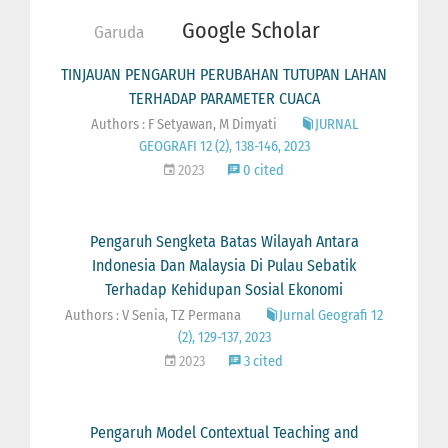
Google Scholar
Garuda
TINJAUAN PENGARUH PERUBAHAN TUTUPAN LAHAN
TERHADAP PARAMETER CUACA
Authors : F Setyawan, M Dimyati
JURNAL
GEOGRAFI 12 (2), 138-146, 2023
2023
0 cited
Pengaruh Sengketa Batas Wilayah Antara
Indonesia Dan Malaysia Di Pulau Sebatik
Terhadap Kehidupan Sosial Ekonomi
Authors : V Senia, TZ Permana
Jurnal Geografi 12
(2), 129-137, 2023
2023
3 cited
Pengaruh Model Contextual Teaching and