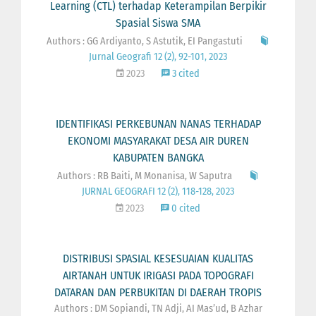
Learning (CTL) terhadap Keterampilan Berpikir
Spasial Siswa SMA
Authors : GG Ardiyanto, S Astutik, EI Pangastuti
Jurnal Geografi 12 (2), 92-101, 2023
2023
3 cited
IDENTIFIKASI PERKEBUNAN NANAS TERHADAP
EKONOMI MASYARAKAT DESA AIR DUREN
KABUPATEN BANGKA
Authors : RB Baiti, M Monanisa, W Saputra
JURNAL GEOGRAFI 12 (2), 118-128, 2023
2023
0 cited
DISTRIBUSI SPASIAL KESESUAIAN KUALITAS
AIRTANAH UNTUK IRIGASI PADA TOPOGRAFI
DATARAN DAN PERBUKITAN DI DAERAH TROPIS
Authors : DM Sopiandi, TN Adji, AI Mas’ud, B Azhar