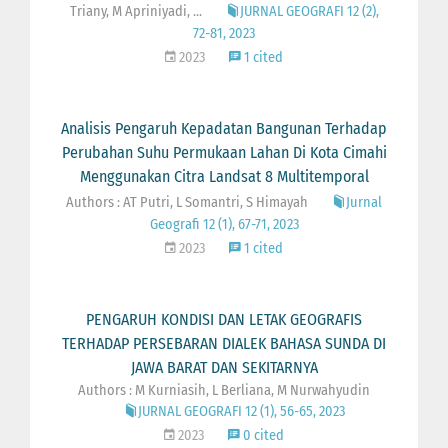
Triany, M Apriniyadi, ...
JURNAL GEOGRAFI 12 (2),
72-81, 2023
2023
1 cited
Analisis Pengaruh Kepadatan Bangunan Terhadap
Perubahan Suhu Permukaan Lahan Di Kota Cimahi
Menggunakan Citra Landsat 8 Multitemporal
Authors : AT Putri, L Somantri, S Himayah
Jurnal
Geografi 12 (1), 67-71, 2023
2023
1 cited
PENGARUH KONDISI DAN LETAK GEOGRAFIS
TERHADAP PERSEBARAN DIALEK BAHASA SUNDA DI
JAWA BARAT DAN SEKITARNYA
Authors : M Kurniasih, L Berliana, M Nurwahyudin
JURNAL GEOGRAFI 12 (1), 56-65, 2023
2023
0 cited