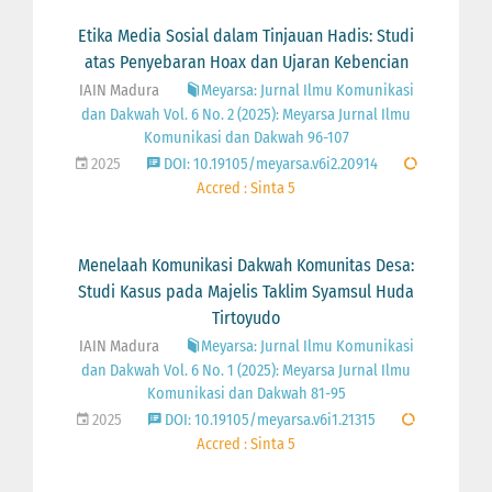
Etika Media Sosial dalam Tinjauan Hadis: Studi
atas Penyebaran Hoax dan Ujaran Kebencian
IAIN Madura
Meyarsa: Jurnal Ilmu Komunikasi
dan Dakwah Vol. 6 No. 2 (2025): Meyarsa Jurnal Ilmu
Komunikasi dan Dakwah 96-107
2025
DOI: 10.19105/meyarsa.v6i2.20914
Accred : Sinta 5
Menelaah Komunikasi Dakwah Komunitas Desa:
Studi Kasus pada Majelis Taklim Syamsul Huda
Tirtoyudo
IAIN Madura
Meyarsa: Jurnal Ilmu Komunikasi
dan Dakwah Vol. 6 No. 1 (2025): Meyarsa Jurnal Ilmu
Komunikasi dan Dakwah 81-95
2025
DOI: 10.19105/meyarsa.v6i1.21315
Accred : Sinta 5