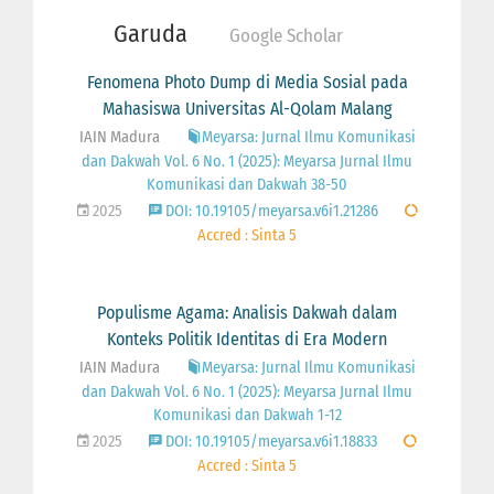
Garuda
Google Scholar
Fenomena Photo Dump di Media Sosial pada
Mahasiswa Universitas Al-Qolam Malang
IAIN Madura
Meyarsa: Jurnal Ilmu Komunikasi
dan Dakwah Vol. 6 No. 1 (2025): Meyarsa Jurnal Ilmu
Komunikasi dan Dakwah 38-50
2025
DOI: 10.19105/meyarsa.v6i1.21286
Accred : Sinta 5
Populisme Agama: Analisis Dakwah dalam
Konteks Politik Identitas di Era Modern
IAIN Madura
Meyarsa: Jurnal Ilmu Komunikasi
dan Dakwah Vol. 6 No. 1 (2025): Meyarsa Jurnal Ilmu
Komunikasi dan Dakwah 1-12
2025
DOI: 10.19105/meyarsa.v6i1.18833
Accred : Sinta 5