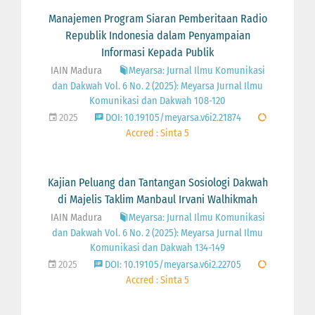
Manajemen Program Siaran Pemberitaan Radio
Republik Indonesia dalam Penyampaian
Informasi Kepada Publik
IAIN Madura
Meyarsa: Jurnal Ilmu Komunikasi
dan Dakwah Vol. 6 No. 2 (2025): Meyarsa Jurnal Ilmu
Komunikasi dan Dakwah 108-120
2025
DOI: 10.19105/meyarsa.v6i2.21874
Accred : Sinta 5
Kajian Peluang dan Tantangan Sosiologi Dakwah
di Majelis Taklim Manbaul Irvani Walhikmah
IAIN Madura
Meyarsa: Jurnal Ilmu Komunikasi
dan Dakwah Vol. 6 No. 2 (2025): Meyarsa Jurnal Ilmu
Komunikasi dan Dakwah 134-149
2025
DOI: 10.19105/meyarsa.v6i2.22705
Accred : Sinta 5