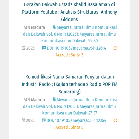
Gerakan Dakwah Ustadz Khalid Basalamah di
Platform Youtube : Analisis Strukturasi Anthony
Giddens
IAIN Madura
Meyarsa: Jurnal Ilmu Komunikasi
dan Dakwah Vol. 6 No. 1 (2025): Meyarsa Jurnal Ilmu
Komunikasi dan Dakwah 65-80
2025
DOI: 10.19105/meyarsa.v6i1.12614
Accred : Sinta 5
Komodifikasi Nama Samaran Penyiar dalam
Industri Radio : (Kajian terhadap Radio POP FM
Semarang)
IAIN Madura
Meyarsa: Jurnal Ilmu Komunikasi
dan Dakwah Vol. 6 No. 1 (2025): Meyarsa Jurnal Ilmu
Komunikasi dan Dakwah 27-37
2025
DOI: 10.19105/meyarsa.v6i1.12364
Accred : Sinta 5