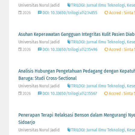
Universitas Nurul Jadid
TRILOGI: Jurnal Ilmu Teknologi, Kes
2026
DOI: 10.33650/trilogi.v7i2.14855
Accred : Sinta 
Asuhan Keperawatan Gangguan Integritas Kulit Pasien Diabe
Universitas Nurul Jadid
TRILOGI: Jurnal Ilmu Teknologi, Kes
2026
DOI: 10.33650/trilogi.v7i2.15496
Accred : Sinta 
Analisis Hubungan Pengetahuan Pedagang dengan Kepatuh
Baruga: Studi Cross-Sectional
Universitas Nurul Jadid
TRILOGI: Jurnal Ilmu Teknologi, Kes
2026
DOI: 10.33650/trilogi.v7i2.15567
Accred : Sinta 
Penerapan Terapi Relaksasi Benson dalam Mengurangi Nyer
Sidoarjo
Universitas Nurul Jadid
TRILOGI: Jurnal Ilmu Teknologi, Kes