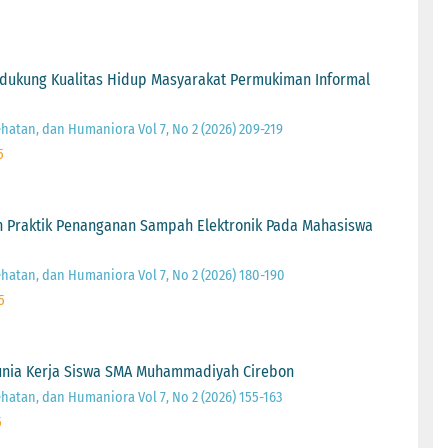
5
dukung Kualitas Hidup Masyarakat Permukiman Informal
ehatan, dan Humaniora Vol 7, No 2 (2026) 209-219
5
n Praktik Penanganan Sampah Elektronik Pada Mahasiswa
ehatan, dan Humaniora Vol 7, No 2 (2026) 180-190
5
u Dunia Kerja Siswa SMA Muhammadiyah Cirebon
ehatan, dan Humaniora Vol 7, No 2 (2026) 155-163
5