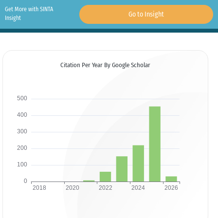
Get More with SINTA
Go to Insight
Insight
Citation Per Year By Google Scholar