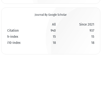
Journal By Google Scholar
All
Since 2021
Citation
940
937
h-index
15
15
i10-index
18
18