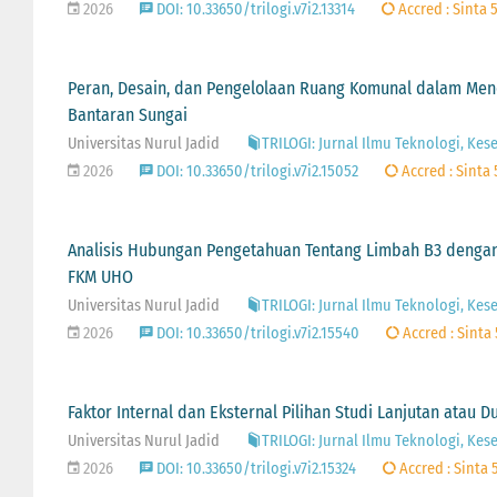
2026
DOI: 10.33650/trilogi.v7i2.13314
Accred : Sinta 
Peran, Desain, dan Pengelolaan Ruang Komunal dalam Men
Bantaran Sungai
Universitas Nurul Jadid
TRILOGI: Jurnal Ilmu Teknologi, Kes
2026
DOI: 10.33650/trilogi.v7i2.15052
Accred : Sinta 
Analisis Hubungan Pengetahuan Tentang Limbah B3 denga
FKM UHO
Universitas Nurul Jadid
TRILOGI: Jurnal Ilmu Teknologi, Kes
2026
DOI: 10.33650/trilogi.v7i2.15540
Accred : Sinta 
Faktor Internal dan Eksternal Pilihan Studi Lanjutan ata
Universitas Nurul Jadid
TRILOGI: Jurnal Ilmu Teknologi, Kes
2026
DOI: 10.33650/trilogi.v7i2.15324
Accred : Sinta 