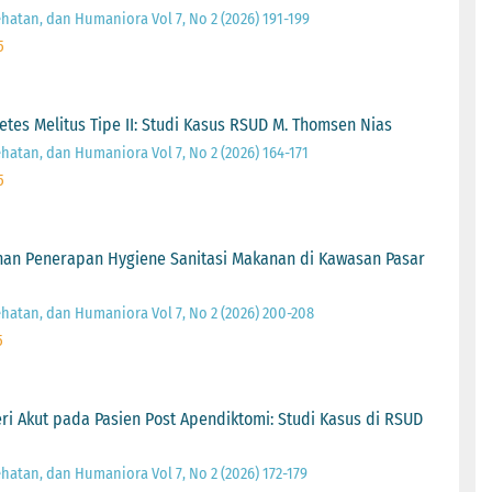
ehatan, dan Humaniora Vol 7, No 2 (2026) 191-199
5
tes Melitus Tipe II: Studi Kasus RSUD M. Thomsen Nias
ehatan, dan Humaniora Vol 7, No 2 (2026) 164-171
5
an Penerapan Hygiene Sanitasi Makanan di Kawasan Pasar
ehatan, dan Humaniora Vol 7, No 2 (2026) 200-208
5
i Akut pada Pasien Post Apendiktomi: Studi Kasus di RSUD
ehatan, dan Humaniora Vol 7, No 2 (2026) 172-179