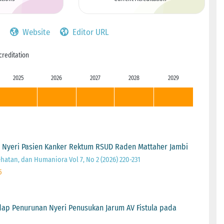
Website
Editor URL
creditation
2025
2026
2027
2028
2029
 Nyeri Pasien Kanker Rektum RSUD Raden Mattaher Jambi
ehatan, dan Humaniora Vol 7, No 2 (2026) 220-231
5
ap Penurunan Nyeri Penusukan Jarum AV Fistula pada