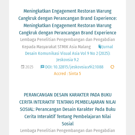
Meningkatkan Engagement Restoran Warung
Cangkruk dengan Perancangan Brand Experience:
Meningkatkan Engagement Restoran Warung
Cangkruk dengan Perancangan Brand Experience
Lembaga Penelitian Pengembangan dan Pengabdian
Kepada Masyarakat STMIK Asia Malang
Jurnal
Desain Komunikasi Visual Asia Vol 9 No 2 (2025):
Jeskovsia 9.2
2025
DOI: 10.32815/jeskovsia.v9i2.1088
Accred : Sinta 5
PERANCANGAN DESAIN KARAKTER PADA BUKU
CERITA INTERAKTIF TENTANG PEMBELAJARAN NILAI
SOSIAL: Perancangan Desain Karakter Pada Buku
Cerita Interaktif Tentang Pembelajaran Nilai
Sosial
Lembaga Penelitian Pengembangan dan Pengabdian