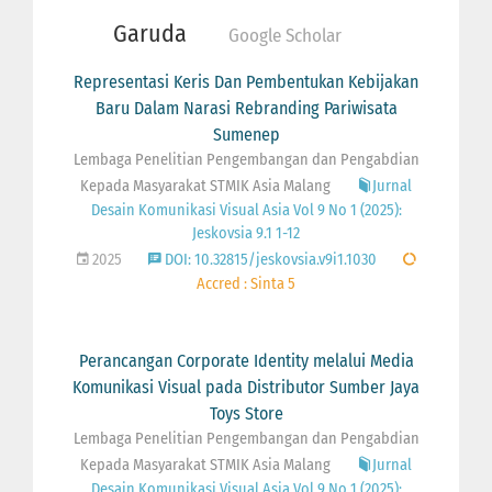
Garuda
Google Scholar
Representasi Keris Dan Pembentukan Kebijakan
Baru Dalam Narasi Rebranding Pariwisata
Sumenep
Lembaga Penelitian Pengembangan dan Pengabdian
Kepada Masyarakat STMIK Asia Malang
Jurnal
Desain Komunikasi Visual Asia Vol 9 No 1 (2025):
Jeskovsia 9.1 1-12
2025
DOI: 10.32815/jeskovsia.v9i1.1030
Accred : Sinta 5
Perancangan Corporate Identity melalui Media
Komunikasi Visual pada Distributor Sumber Jaya
Toys Store
Lembaga Penelitian Pengembangan dan Pengabdian
Kepada Masyarakat STMIK Asia Malang
Jurnal
Desain Komunikasi Visual Asia Vol 9 No 1 (2025):