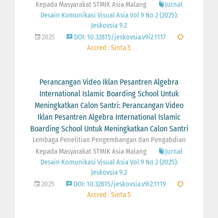
Kepada Masyarakat STMIK Asia Malang
Jurnal
Desain Komunikasi Visual Asia Vol 9 No 2 (2025):
Jeskovsia 9.2
2025
DOI: 10.32815/jeskovsia.v9i2.1117
Accred : Sinta 5
Perancangan Video Iklan Pesantren Algebra
International Islamic Boarding School Untuk
Meningkatkan Calon Santri: Perancangan Video
Iklan Pesantren Algebra International Islamic
Boarding School Untuk Meningkatkan Calon Santri
Lembaga Penelitian Pengembangan dan Pengabdian
Kepada Masyarakat STMIK Asia Malang
Jurnal
Desain Komunikasi Visual Asia Vol 9 No 2 (2025):
Jeskovsia 9.2
2025
DOI: 10.32815/jeskovsia.v9i2.1119
Accred : Sinta 5