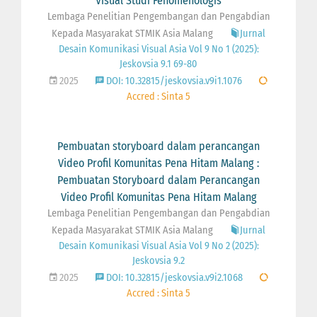
Visual Studi Fenomenologis
Lembaga Penelitian Pengembangan dan Pengabdian
Kepada Masyarakat STMIK Asia Malang
Jurnal
Desain Komunikasi Visual Asia Vol 9 No 1 (2025):
Jeskovsia 9.1 69-80
2025
DOI: 10.32815/jeskovsia.v9i1.1076
Accred : Sinta 5
Pembuatan storyboard dalam perancangan
Video Profil Komunitas Pena Hitam Malang :
Pembuatan Storyboard dalam Perancangan
Video Profil Komunitas Pena Hitam Malang
Lembaga Penelitian Pengembangan dan Pengabdian
Kepada Masyarakat STMIK Asia Malang
Jurnal
Desain Komunikasi Visual Asia Vol 9 No 2 (2025):
Jeskovsia 9.2
2025
DOI: 10.32815/jeskovsia.v9i2.1068
Accred : Sinta 5