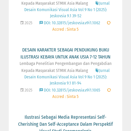
Kepada Masyarakat STMIK Asia Malang
Jurnal
Desain Komunikasi Visual Asia Vol 9 No 1 (2025):
Jeskovsia 9.1 39-52
2025
DOI: 10.32815/jeskovsia.v9i1.1062
Accred : Sinta 5
DESAIN KARAKTER SEBAGAI PENDUKUNG BUKU
ILUSTRASI KEBAYA UNTUK ANAK USIA 7-12 TAHUN
Lembaga Penelitian Pengembangan dan Pengabdian
Kepada Masyarakat STMIK Asia Malang
Jurnal
Desain Komunikasi Visual Asia Vol 9 No 1 (2025):
Jeskovsia 9.1 81-94
2025
DOI: 10.32815/jeskovsia.v9i1.1065
Accred : Sinta 5
Ilustrasi Sebagai Media Representasi Self-
Cherishing Dan Self-Acceptance Dalam Perspektif