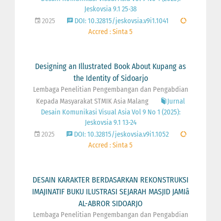
Jeskovsia 9.1 25-38
2025
DOI: 10.32815/jeskovsia.v9i1.1041
Accred : Sinta 5
Designing an Illustrated Book About Kupang as
the Identity of Sidoarjo
Lembaga Penelitian Pengembangan dan Pengabdian
Kepada Masyarakat STMIK Asia Malang
Jurnal
Desain Komunikasi Visual Asia Vol 9 No 1 (2025):
Jeskovsia 9.1 13-24
2025
DOI: 10.32815/jeskovsia.v9i1.1052
Accred : Sinta 5
DESAIN KARAKTER BERDASARKAN REKONSTRUKSI
IMAJINATIF BUKU ILUSTRASI SEJARAH MASJID JAMIâ
AL-ABROR SIDOARJO
Lembaga Penelitian Pengembangan dan Pengabdian