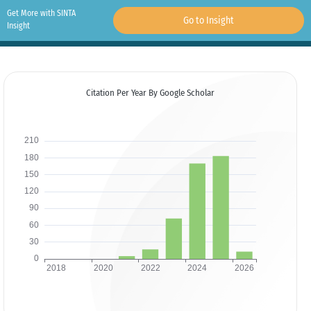
Get More with SINTA
Go to Insight
Insight
Citation Per Year By Google Scholar