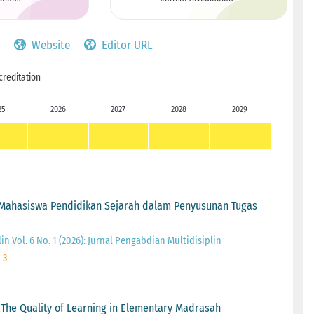
Website
Editor URL
creditation
25
2026
2027
2028
2029
 Mahasiswa Pendidikan Sejarah dalam Penyusunan Tugas
n Vol. 6 No. 1 (2026): Jurnal Pengabdian Multidisiplin
 3
The Quality of Learning in Elementary Madrasah