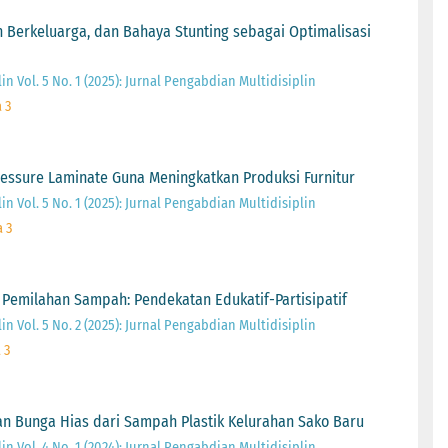
 Berkeluarga, dan Bahaya Stunting sebagai Optimalisasi
n Vol. 5 No. 1 (2025): Jurnal Pengabdian Multidisiplin
 3
ressure Laminate Guna Meningkatkan Produksi Furnitur
n Vol. 5 No. 1 (2025): Jurnal Pengabdian Multidisiplin
a 3
Pemilahan Sampah: Pendekatan Edukatif-Partisipatif
n Vol. 5 No. 2 (2025): Jurnal Pengabdian Multidisiplin
 3
 Bunga Hias dari Sampah Plastik Kelurahan Sako Baru
n Vol. 4 No. 1 (2024): Jurnal Pengabdian Multidisiplin