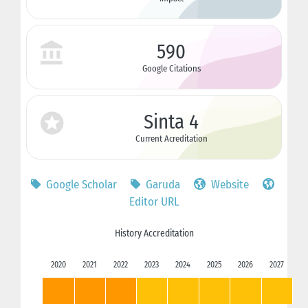
590
Google Citations
Sinta 4
Current Acreditation
Google Scholar
Garuda
Website
Editor URL
History Accreditation
2020
2021
2022
2023
2024
2025
2026
2027