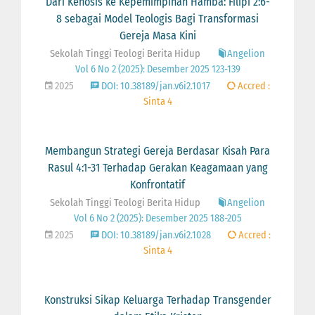
Dari Kenosis ke Kepemimpinan Hamba: Filipi 2:6-
8 sebagai Model Teologis Bagi Transformasi
Gereja Masa Kini
Sekolah Tinggi Teologi Berita Hidup
Angelion
Vol 6 No 2 (2025): Desember 2025 123-139
2025
DOI: 10.38189/jan.v6i2.1017
Accred :
Sinta 4
Membangun Strategi Gereja Berdasar Kisah Para
Rasul 4:1-31 Terhadap Gerakan Keagamaan yang
Konfrontatif
Sekolah Tinggi Teologi Berita Hidup
Angelion
Vol 6 No 2 (2025): Desember 2025 188-205
2025
DOI: 10.38189/jan.v6i2.1028
Accred :
Sinta 4
Konstruksi Sikap Keluarga Terhadap Transgender