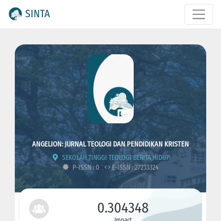
SINTA
ANGELION: JURNAL TEOLOGI DAN PENDIDIKAN KRISTEN
SEKOLAH TINGGI TEOLOGI BERITA HIDUP
P-ISSN : 0
E-ISSN : 27233324
0.304348
Impact