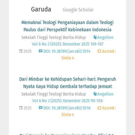
Garuda
Google Scholar
Memaknai Teologi Penganiayaan dalam Teologi
Paulus dari Perspektif Kebinekaan Indonesia
Sekolah Tinggi Teologi Berita Hidup
Angelion
Vol 6 No 2 (2025): Desember 2025 169-187
2025
DOI: 10.38189/jan.v6i2.1014
Accred :
Sinta 4
Dari Mimbar ke Kehidupan Sehari-hari: Pengaruh
Nyata Gaya Hidup Gembala terhadap Jemaat
Sekolah Tinggi Teologi Berita Hidup
Angelion
Vol 6 No 2 (2025): Desember 2025 90-106
2025
DOI: 10.38189/jan.v6i2.1016
Accred :
Sinta 4