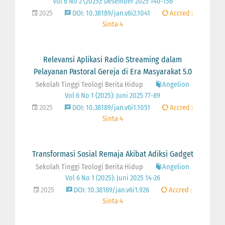
Vol 6 No 2 (2025): Desember 2025 140-156
2025
DOI: 10.38189/jan.v6i2.1041
Accred :
Sinta 4
Relevansi Aplikasi Radio Streaming dalam
Pelayanan Pastoral Gereja di Era Masyarakat 5.0
Sekolah Tinggi Teologi Berita Hidup
Angelion
Vol 6 No 1 (2025): Juni 2025 77-89
2025
DOI: 10.38189/jan.v6i1.1051
Accred :
Sinta 4
Transformasi Sosial Remaja Akibat Adiksi Gadget
Sekolah Tinggi Teologi Berita Hidup
Angelion
Vol 6 No 1 (2025): Juni 2025 14-26
2025
DOI: 10.38189/jan.v6i1.926
Accred :
Sinta 4