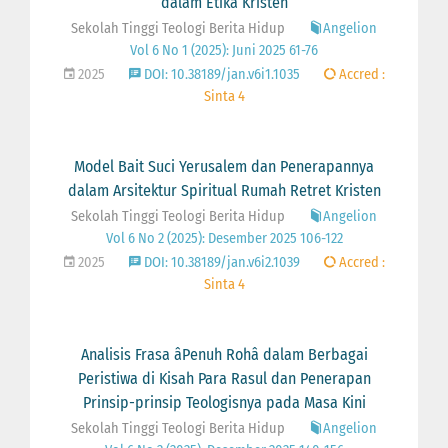
dalam Etika Kristen
Sekolah Tinggi Teologi Berita Hidup
Angelion
Vol 6 No 1 (2025): Juni 2025 61-76
2025
DOI: 10.38189/jan.v6i1.1035
Accred :
Sinta 4
Model Bait Suci Yerusalem dan Penerapannya
dalam Arsitektur Spiritual Rumah Retret Kristen
Sekolah Tinggi Teologi Berita Hidup
Angelion
Vol 6 No 2 (2025): Desember 2025 106-122
2025
DOI: 10.38189/jan.v6i2.1039
Accred :
Sinta 4
Analisis Frasa âPenuh Rohâ dalam Berbagai
Peristiwa di Kisah Para Rasul dan Penerapan
Prinsip-prinsip Teologisnya pada Masa Kini
Sekolah Tinggi Teologi Berita Hidup
Angelion