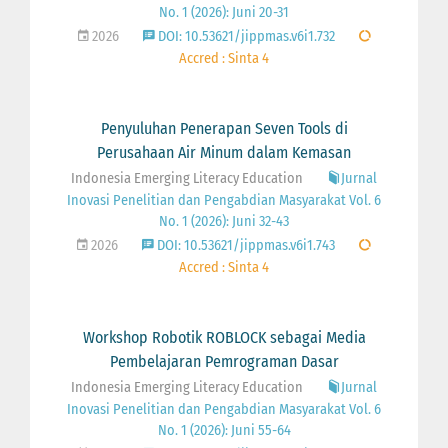
No. 1 (2026): Juni 20-31
2026
DOI: 10.53621/jippmas.v6i1.732
Accred : Sinta 4
Penyuluhan Penerapan Seven Tools di
Perusahaan Air Minum dalam Kemasan
Indonesia Emerging Literacy Education
Jurnal
Inovasi Penelitian dan Pengabdian Masyarakat Vol. 6
No. 1 (2026): Juni 32-43
2026
DOI: 10.53621/jippmas.v6i1.743
Accred : Sinta 4
Workshop Robotik ROBLOCK sebagai Media
Pembelajaran Pemrograman Dasar
Indonesia Emerging Literacy Education
Jurnal
Inovasi Penelitian dan Pengabdian Masyarakat Vol. 6
No. 1 (2026): Juni 55-64