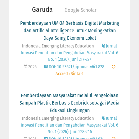
Garuda
Google Scholar
Pemberdayaan UMKM Berbasis Digital Marketing
dan Artificial Intelligence untuk Meningkatkan
Daya Saing Ekonomi Lokal
Indonesia Emerging Literacy Education
Jurnal
Inovasi Penelitian dan Pengabdian Masyarakat Vol. 6
No. 1 (2026): Juni 217-227
2026
DOI: 10.53621/jippmas.v6i1.828
Accred : Sinta 4
Pemberdayaan Masyarakat melalui Pengelolaan
Sampah Plastik Berbasis Ecobrick sebagai Media
Edukasi Lingkungan
Indonesia Emerging Literacy Education
Jurnal
Inovasi Penelitian dan Pengabdian Masyarakat Vol. 6
No. 1 (2026): Juni 228-246