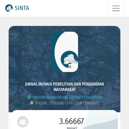
SINTA
JURNAL INOVASI PENELITIAN DAN PENGABDIAN
MASYARAKAT
INDONESIA EMERGING LITERACY EDUCATION
P-ISSN : 27982661
E-ISSN : 2798267X
3.66667
Impact