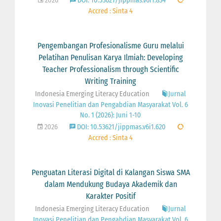
2026
DOI: 10.53621/jippmas.v6i1.834
Accred : Sinta 4
Pengembangan Profesionalisme Guru melalui
Pelatihan Penulisan Karya Ilmiah: Developing
Teacher Professionalism through Scientific
Writing Training
Indonesia Emerging Literacy Education
Jurnal
Inovasi Penelitian dan Pengabdian Masyarakat Vol. 6
No. 1 (2026): Juni 1-10
2026
DOI: 10.53621/jippmas.v6i1.620
Accred : Sinta 4
Penguatan Literasi Digital di Kalangan Siswa SMA
dalam Mendukung Budaya Akademik dan
Karakter Positif
Indonesia Emerging Literacy Education
Jurnal
Inovasi Penelitian dan Pengabdian Masyarakat Vol. 6