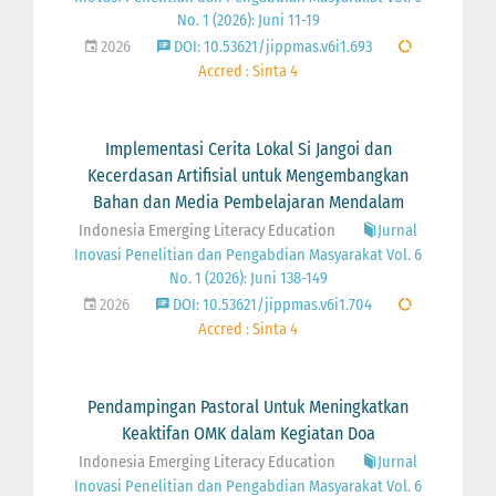
No. 1 (2026): Juni 11-19
2026
DOI: 10.53621/jippmas.v6i1.693
Accred : Sinta 4
Implementasi Cerita Lokal Si Jangoi dan
Kecerdasan Artifisial untuk Mengembangkan
Bahan dan Media Pembelajaran Mendalam
Indonesia Emerging Literacy Education
Jurnal
Inovasi Penelitian dan Pengabdian Masyarakat Vol. 6
No. 1 (2026): Juni 138-149
2026
DOI: 10.53621/jippmas.v6i1.704
Accred : Sinta 4
Pendampingan Pastoral Untuk Meningkatkan
Keaktifan OMK dalam Kegiatan Doa
Indonesia Emerging Literacy Education
Jurnal
Inovasi Penelitian dan Pengabdian Masyarakat Vol. 6