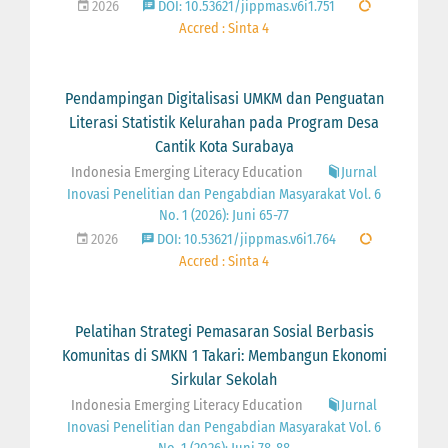
2026
DOI: 10.53621/jippmas.v6i1.751
Accred : Sinta 4
Pendampingan Digitalisasi UMKM dan Penguatan
Literasi Statistik Kelurahan pada Program Desa
Cantik Kota Surabaya
Indonesia Emerging Literacy Education
Jurnal
Inovasi Penelitian dan Pengabdian Masyarakat Vol. 6
No. 1 (2026): Juni 65-77
2026
DOI: 10.53621/jippmas.v6i1.764
Accred : Sinta 4
Pelatihan Strategi Pemasaran Sosial Berbasis
Komunitas di SMKN 1 Takari: Membangun Ekonomi
Sirkular Sekolah
Indonesia Emerging Literacy Education
Jurnal
Inovasi Penelitian dan Pengabdian Masyarakat Vol. 6