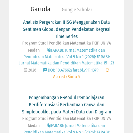
Garuda
Google Scholar
Analisis Pergerakan IHSG Menggunakan Data
Sentimen Global dengan Pendekatan Regresi
Time Series
Program Studi Pendidikan Matematika FKIP UNIVA
Medan
FARABI: Jurnal Matematika dan
Pendidikan Matematika Vol 9 No 1 (2026): FARABI:
Jurnal Matematika dan Pendidikan Matematika 15 - 23
2026
DOI: 10.47662/farabi.v9i1.1379
Accred : Sinta 5
Pengembangan E-Modul Pembelajaran
Berdiferensiasi Berbantuan Canva dan
Simplebooklet pada Materi Data dan Diagram
Program Studi Pendidikan Matematika FKIP UNIVA
Medan
FARABI: Jurnal Matematika dan
Pendidikan Matematika Vol 9 No 1 (2026): FARABI: