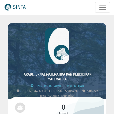
SINTA
FARABI: JURNAL MATEMATIKA DAN PENDIDIKAN
MATEMATIKA
UNIVERSITAS ALWASHLIYAH MEDAN
P-ISSN : 26232332
E-ISSN : 27985474
Subject
Area : Science, Education
0
Impact