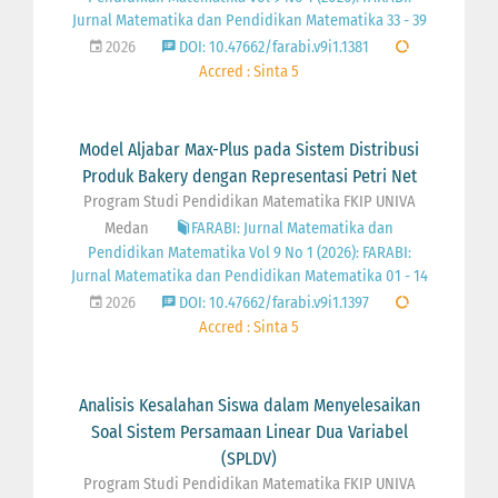
Jurnal Matematika dan Pendidikan Matematika 33 - 39
2026
DOI: 10.47662/farabi.v9i1.1381
Accred : Sinta 5
Model Aljabar Max-Plus pada Sistem Distribusi
Produk Bakery dengan Representasi Petri Net
Program Studi Pendidikan Matematika FKIP UNIVA
Medan
FARABI: Jurnal Matematika dan
Pendidikan Matematika Vol 9 No 1 (2026): FARABI:
Jurnal Matematika dan Pendidikan Matematika 01 - 14
2026
DOI: 10.47662/farabi.v9i1.1397
Accred : Sinta 5
Analisis Kesalahan Siswa dalam Menyelesaikan
Soal Sistem Persamaan Linear Dua Variabel
(SPLDV)
Program Studi Pendidikan Matematika FKIP UNIVA