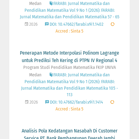
Medan
FARABI: Jurnal Matematika dan
Pendidikan Matematika Vol 9 No 1 (2026): FARABI:
Jurnal Matematika dan Pendidikan Matematika 57 - 65
2026
DOI: 10.47662/farabi.v9i1.1402
Accred : Sinta 5
Penerapan Metode Interpolasi Polinom Lagrange
untuk Prediksi Teh Kering di PTPN IV Regional 4
Program Studi Pendidikan Matematika FKIP UNIVA
Medan
FARABI: Jurnal Matematika dan
Pendidikan Matematika Vol 9 No 1 (2026): FARABI:
Jurnal Matematika dan Pendidikan Matematika 105 -
113
2026
DOI: 10.47662/farabi.v9i1.1414
Accred : Sinta 5
Analisis Pola Kedatangan Nasabah Di Customer
Service PT. Bank Pembangunan Daerah Jambi