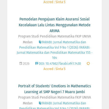
Accred : Sinta 5
Pemodelan Pengajuan Klaim Asuransi Sosial
Kecelakaan Lalu Lintas Menggunakan Metode
ARIMA
Program Studi Pendidikan Matematika FKIP UNIVA
Medan
FARABI: Jurnal Matematika dan
Pendidikan Matematika Vol 9 No 1 (2026): FARABI:
Jurnal Matematika dan Pendidikan Matematika 155 -
164
2026
DOI: 10.47662/farabi.v9i1.1430
Accred : Sinta 5
Portrait of Students' Emotions in Mathematics
Learning at SMP Negeri 7 Muaro Jambi
Program Studi Pendidikan Matematika FKIP UNIVA
Medan
FARABI: Jurnal Matematika dan
Pendidikan Matematika Vol 9 No 1 (2026): FARABI: